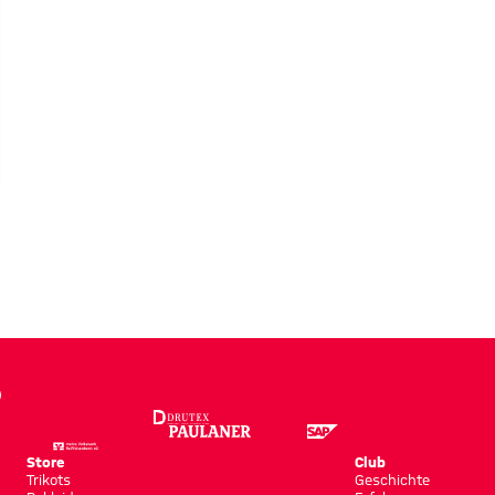
Store
Club
Trikots
Geschichte