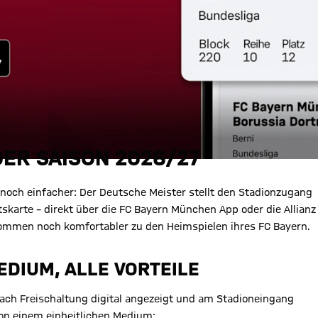
DER SAISON 2026/27
och einfacher: Der Deutsche Meister stellt den Stadionzugang
tskarte – direkt über die FC Bayern München App oder die Allianz
 kommen noch komfortabler zu den Heimspielen ihres FC Bayern.
MEDIUM, ALLE VORTEILE
nach Freischaltung digital angezeigt und am Stadioneingang
on einem einheitlichen Medium: