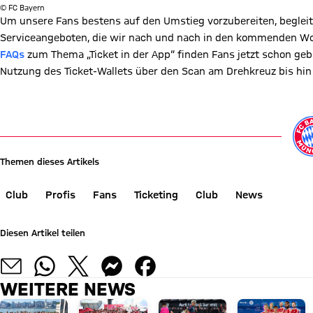
© FC Bayern
Um unsere Fans bestens auf den Umstieg vorzubereiten, begleit
Serviceangeboten, die wir nach und nach in den kommenden Woch
FAQs
zum Thema „Ticket in der App“ finden Fans jetzt schon geb
Nutzung des Ticket-Wallets über den Scan am Drehkreuz bis hin 
Zu den FAQs
Themen dieses Artikels
Club
Profis
Fans
Ticketing
Club
News
Diesen Artikel teilen
WEITERE NEWS