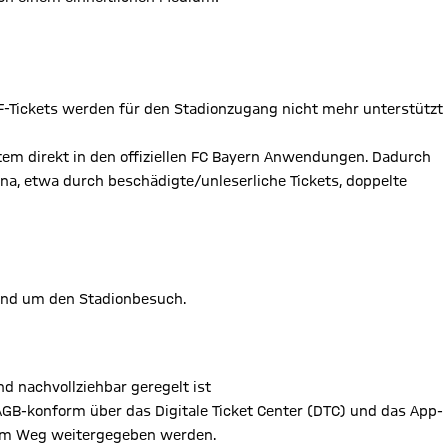
DF-Tickets werden für den Stadionzugang nicht mehr unterstützt
ystem direkt in den offiziellen FC Bayern Anwendungen. Dadurch
ena, etwa durch beschädigte/unleserliche Tickets, doppelte
rund um den Stadionbesuch.
nd nachvollziehbar geregelt ist
 AGB-konform über das Digitale Ticket Center (DTC) und das App-
iellem Weg weitergegeben werden.