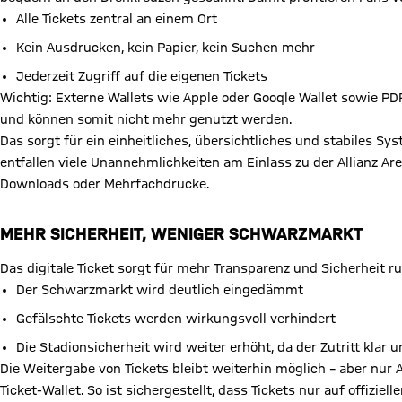
Alle Tickets zentral an einem Ort
Kein Ausdrucken, kein Papier, kein Suchen mehr
Jederzeit Zugriff auf die eigenen Tickets
Wichtig: Externe Wallets wie Apple oder Gooqle Wallet sowie P
und können somit nicht mehr genutzt werden.
Das sorgt für ein einheitliches, übersichtliches und stabiles S
entfallen viele Unannehmlichkeiten am Einlass zu der Allianz Ar
Downloads oder Mehrfachdrucke.
MEHR SICHERHEIT, WENIGER SCHWARZMARKT
Das digitale Ticket sorgt für mehr Transparenz und Sicherheit 
Der Schwarzmarkt wird deutlich eingedämmt
Gefälschte Tickets werden wirkungsvoll verhindert
Die Stadionsicherheit wird weiter erhöht, da der Zutritt klar u
Die Weitergabe von Tickets bleibt weiterhin möglich – aber nur
Ticket-Wallet. So ist sichergestellt, dass Tickets nur auf offiz