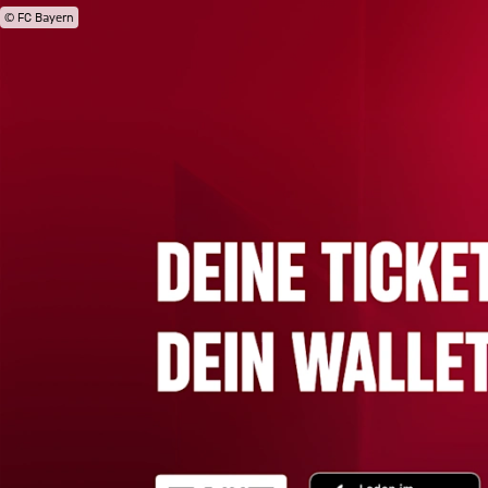
© FC Bayern