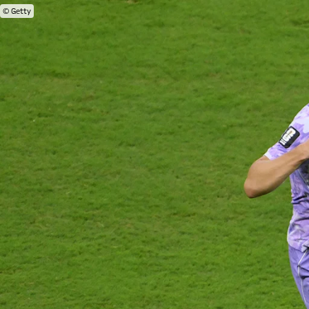
© Getty