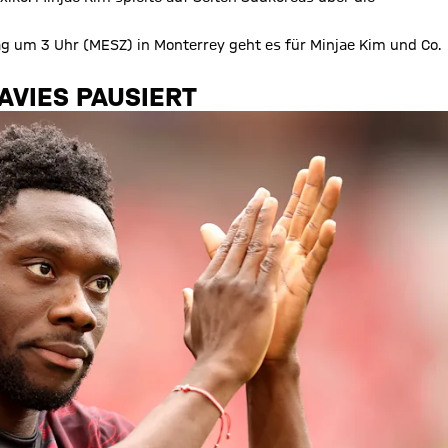
 um 3 Uhr (MESZ) in Monterrey geht es für Minjae Kim und Co.
AVIES PAUSIERT