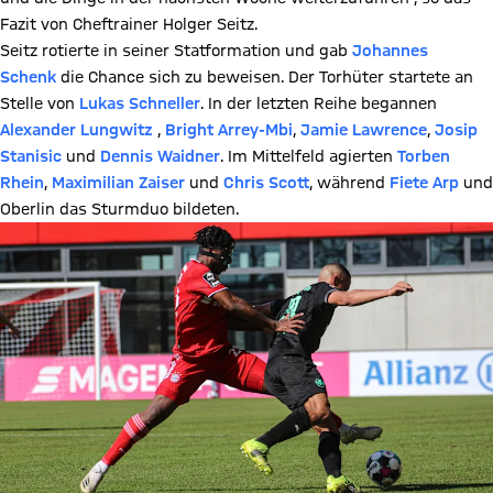
Fazit von Cheftrainer Holger Seitz.
Seitz rotierte in seiner Statformation und gab
Johannes
Schenk
die Chance sich zu beweisen. Der Torhüter startete an
Stelle von
Lukas Schneller
. In der letzten Reihe begannen
Alexander Lungwitz
,
Bright Arrey-Mbi
,
Jamie Lawrence
,
Josip
Stanisic
und
Dennis Waidner
. Im Mittelfeld agierten
Torben
Rhein
,
Maximilian Zaiser
und
Chris Scott
, während
Fiete Arp
und
Oberlin das Sturmduo bildeten.