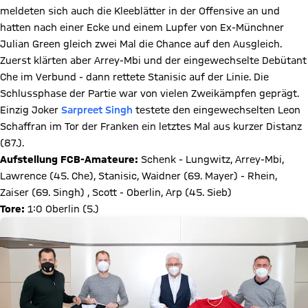
meldeten sich auch die Kleeblätter in der Offensive an und
hatten nach einer Ecke und einem Lupfer von Ex-Münchner
Julian Green gleich zwei Mal die Chance auf den Ausgleich.
Zuerst klärten aber Arrey-Mbi und der eingewechselte Debütant
Che im Verbund - dann rettete Stanisic auf der Linie. Die
Schlussphase der Partie war von vielen Zweikämpfen geprägt.
Einzig Joker
Sarpreet Singh
testete den eingewechselten Leon
Schaffran im Tor der Franken ein letztes Mal aus kurzer Distanz
(87.).
Aufstellung FCB-Amateure:
Schenk - Lungwitz, Arrey-Mbi,
Lawrence (45. Che), Stanisic, Waidner (69. Mayer) - Rhein,
Zaiser (69. Singh) , Scott - Oberlin, Arp (45. Sieb)
Tore:
1:0 Oberlin (5.)