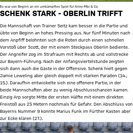
Es war von Beginn an ein umkämpftes Spiel für Arrey-Mbi & Co.
SCHENK STARK - OBERLIN TRIFFT
Die Mannschaft von Trainer Seitz kam besser in die Partie und
übte von Beginn an hohes Pressing aus. Nur fünf Minuten nach
dem Anpfiff belohnten sich die Roten durch einen schnellen
Vorstoß über Scott, der mit einem Steckpass Oberlin bediente.
Der Angreifer zog im Strafraum mit Rechts ab und vollstrecke
zur Bayern-Führung. Nach der Anfangsviertelstunde zeigten
sich dann auch die Gäste in der Offensive. Schenk hielt gegen
Jamie Leweling aber gleich doppelt mit starken Paraden (14.,
15.). Daraufhin entwickelte sich eine offenere Partie, in der
beide Mannschaften aber zu wenig Abschlusschancen kamen.
Einzig Arp sorgte Mitte der ersten Hälfte mit einem direkten
Freistoß aus 25 Metern nochmals für Gefahr. Den Abschluss von
Bayerns Nummer 9 konnte Marius Funk im Fürther Kasten aber
zur Ecke klären (27.).