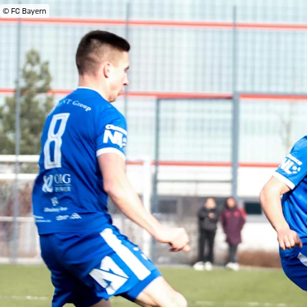
© FC Bayern