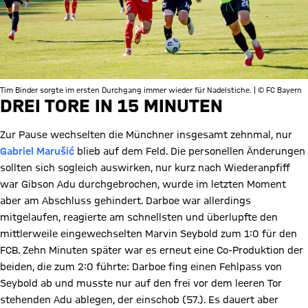
Tim Binder sorgte im ersten Durchgang immer wieder für Nadelstiche. | © FC Bayern
DREI TORE IN 15 MINUTEN
Zur Pause wechselten die Münchner insgesamt zehnmal, nur
Gabriel Marušić
blieb auf dem Feld. Die personellen Änderungen
sollten sich sogleich auswirken, nur kurz nach Wiederanpfiff
war Gibson Adu durchgebrochen, wurde im letzten Moment
aber am Abschluss gehindert. Darboe war allerdings
mitgelaufen, reagierte am schnellsten und überlupfte den
mittlerweile eingewechselten Marvin Seybold zum 1:0 für den
FCB. Zehn Minuten später war es erneut eine Co-Produktion der
beiden, die zum 2:0 führte: Darboe fing einen Fehlpass von
Seybold ab und musste nur auf den frei vor dem leeren Tor
stehenden Adu ablegen, der einschob (57.). Es dauert aber