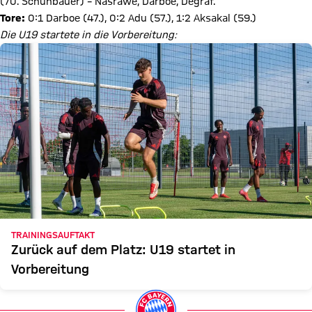
(70. Schuhbauer) – Nasrawe, Darboe, Degraf.
Tore:
0:1 Darboe (47.), 0:2 Adu (57.), 1:2 Aksakal (59.)
Die U19 startete in die Vorbereitung:
TRAININGSAUFTAKT
Zurück auf dem Platz: U19 startet in
Vorbereitung