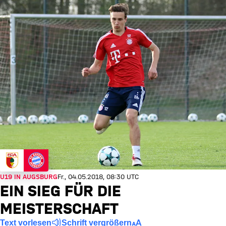
U19 IN AUGSBURG
Fr., 04.05.2018, 08:30 UTC
EIN SIEG FÜR DIE
MEISTERSCHAFT
Text vorlesen
Schrift vergrößern