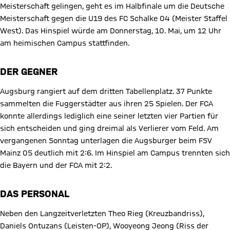
Meisterschaft gelingen, geht es im Halbfinale um die Deutsche
Meisterschaft gegen die U19 des FC Schalke 04 (Meister Staffel
West). Das Hinspiel würde am Donnerstag, 10. Mai, um 12 Uhr
am heimischen Campus stattfinden.
DER GEGNER
Augsburg rangiert auf dem dritten Tabellenplatz. 37 Punkte
sammelten die Fuggerstädter aus ihren 25 Spielen. Der FCA
konnte allerdings lediglich eine seiner letzten vier Partien für
sich entscheiden und ging dreimal als Verlierer vom Feld. Am
vergangenen Sonntag unterlagen die Augsburger beim FSV
Mainz 05 deutlich mit 2:6. Im Hinspiel am Campus trennten sich
die Bayern und der FCA mit 2:2.
DAS PERSONAL
Neben den Langzeitverletzten Theo Rieg (Kreuzbandriss),
Daniels Ontuzans (Leisten-OP), Wooyeong Jeong (Riss der