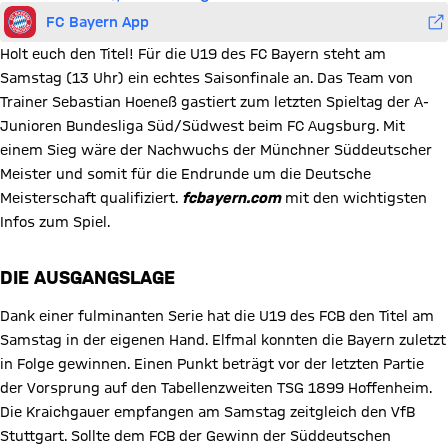
FC Bayern App
Holt euch den Titel! Für die U19 des FC Bayern steht am
Samstag (13 Uhr) ein echtes Saisonfinale an. Das Team von
Trainer Sebastian Hoeneß gastiert zum letzten Spieltag der A-
Junioren Bundesliga Süd/Südwest beim FC Augsburg. Mit
einem Sieg wäre der Nachwuchs der Münchner Süddeutscher
Meister und somit für die Endrunde um die Deutsche
Meisterschaft qualifiziert.
fcbayern.com
mit den wichtigsten
Infos zum Spiel.
DIE AUSGANGSLAGE
Dank einer fulminanten Serie hat die U19 des FCB den Titel am
Samstag in der eigenen Hand. Elfmal konnten die Bayern zuletzt
in Folge gewinnen. Einen Punkt beträgt vor der letzten Partie
der Vorsprung auf den Tabellenzweiten TSG 1899 Hoffenheim.
Die Kraichgauer empfangen am Samstag zeitgleich den VfB
Stuttgart. Sollte dem FCB der Gewinn der Süddeutschen