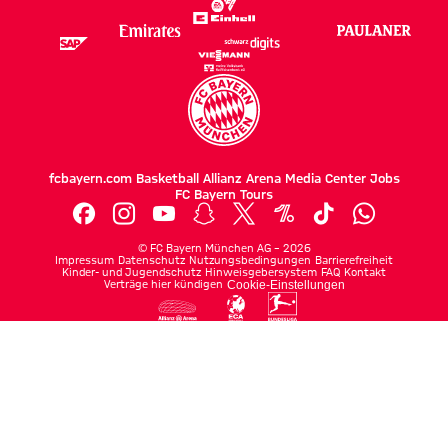
fcbayern.com
Basketball
Allianz Arena
Media Center
Jobs
FC Bayern Tours
©
FC Bayern München AG
–
2026
Impressum
Datenschutz
Nutzungsbedingungen
Barrierefreiheit
Kinder- und Jugendschutz
Hinweisgebersystem
FAQ
Kontakt
Verträge hier kündigen
Cookie-Einstellungen