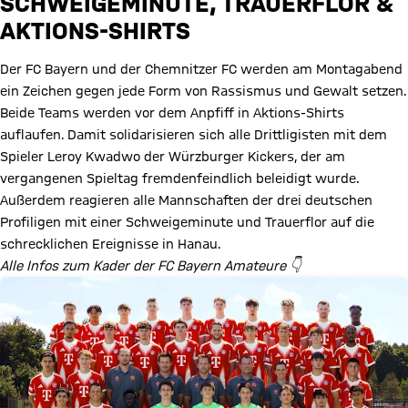
SCHWEIGEMINUTE, TRAUERFLOR &
AKTIONS-SHIRTS
Der FC Bayern und der Chemnitzer FC werden am Montagabend
ein Zeichen gegen jede Form von Rassismus und Gewalt setzen.
Beide Teams werden vor dem Anpfiff in Aktions-Shirts
auflaufen. Damit solidarisieren sich alle Drittligisten mit dem
Spieler Leroy Kwadwo der Würzburger Kickers, der am
vergangenen Spieltag fremdenfeindlich beleidigt wurde.
Außerdem reagieren alle Mannschaften der drei deutschen
Profiligen mit einer Schweigeminute und Trauerflor auf die
schrecklichen Ereignisse in Hanau.
Alle Infos zum Kader der FC Bayern Amateure 👇