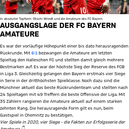
In absoluter Topform: Otschi Wriedt und die Amateure des FC Bayern.
AUSGANGSLAGE DER FC BAYERN
AMATEURE
Es war der vorläufige Höhepunkt einer bis dato herausragenden
Rückrunde. Mit
6:1
bezwangen die Amateure am letzten
Spieltag den Halleschen FC und stellten damit gleich mehrere
Bestmarken auf. Es war der höchste Sieg der Reserve des FCB
in Liga 3. Gleichzeitig gelangen den Bayern erstmals vier Siege
in Serie in der dritthöchsten Spielklasse. Noch dazu sind die
Münchner aktuell das beste Rückrundenteam und stellten nach
24 Spieltagen mit 49 Treffern die beste Offensive der Liga. Mit
35 Zählern rangieren die Amateure aktuell auf einem starken
zehnten Rang. Die herausragende Form gilt es nun, beim
Gastspiel in Chemnitz zu bestätigen.
Vier Spiele in 2020, vier Siege - die Fakten zur Erfolgsserie der