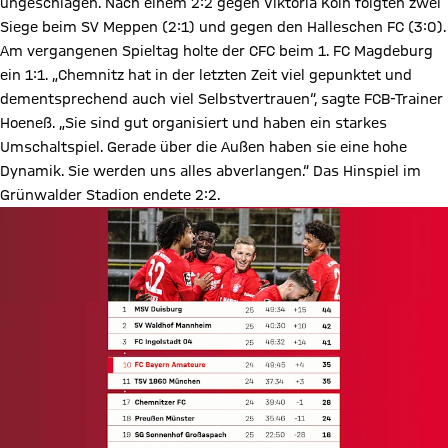
ungeschlagen. Nach einem 2:2 gegen Viktoria Köln folgten zwei
Siege beim SV Meppen (2:1) und gegen den Halleschen FC (3:0).
Am vergangenen Spieltag holte der CFC beim 1. FC Magdeburg
ein 1:1. „Chemnitz hat in der letzten Zeit viel gepunktet und
dementsprechend auch viel Selbstvertrauen“, sagte FCB-Trainer
Hoeneß. „Sie sind gut organisiert und haben ein starkes
Umschaltspiel. Gerade über die Außen haben sie eine hohe
Dynamik. Sie werden uns alles abverlangen.“ Das Hinspiel im
Grünwalder Stadion endete 2:2.