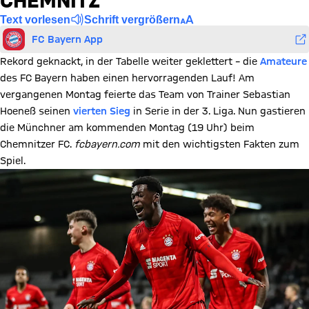
CHEMNITZ
Text vorlesen
Schrift vergrößern
FC Bayern App
Rekord geknackt, in der Tabelle weiter geklettert – die
Amateure
des FC Bayern haben einen hervorragenden Lauf! Am
vergangenen Montag feierte das Team von Trainer Sebastian
Hoeneß seinen
vierten Sieg
in Serie in der 3. Liga. Nun gastieren
die Münchner am kommenden Montag (19 Uhr) beim
Chemnitzer FC.
fcbayern.com
mit den wichtigsten Fakten zum
Spiel.