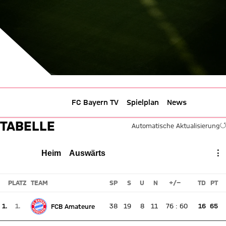
Sonntag, 10. November 2019, 12:00 UTC
So., 10.11.2019, 12:00 UTC
3. Liga
15. Spieltag
Stadion an der Grünwalder Straße - München
Tabelle
FC Bayern TV
Spielplan
News
Tabelle: 3. Liga 19/20
TABELLE
Automatische Aktualisierung
Gesamt
Heim
Auswärts
⋮
PLATZ
TEAM
SP
S
U
N
+/-
TD
PT
FC Bayern Amateure gegen 1. FC Magdeburg
1.
1.
38
19
8
11
76
:
60
16
65
FCB Amateure
2 zu 1
2 : 1
Es findet kein Spiel statt
Aktuell Platz 1, letzte Woche Platz 1
2 zu 0 nach Erste Halbzeit
Zwischenergebnis:
(
2:0
)