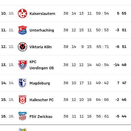
Aktuell Platz 9, letzte Woche Platz 9
10.
10.
38
14
13
11
59
:
54
5
55
Kaiserslautern
Es findet kein Spiel statt
Aktuell Platz 10, letzte Woche Platz 10
11.
11.
38
12
15
11
50
:
53
-3
51
Unterhaching
Es findet kein Spiel statt
Aktuell Platz 11, letzte Woche Platz 11
12.
12.
38
14
9
15
65
:
71
-6
51
Viktoria Köln
Es findet kein Spiel statt
Aktuell Platz 12, letzte Woche Platz 12
KFC
13.
13.
38
12
12
14
40
:
54
-14
48
Es findet kein Spiel statt
Uerdingen 05
Aktuell Platz 13, letzte Woche Platz 13
14.
14.
38
10
17
11
49
:
42
7
47
Magdeburg
Es findet kein Spiel statt
Aktuell Platz 14, letzte Woche Platz 14
15.
15.
38
12
10
16
64
:
66
-2
46
Hallescher FC
Es findet kein Spiel statt
Aktuell Platz 15, letzte Woche Platz 15
16.
16.
38
11
11
16
56
:
61
-5
44
FSV Zwickau
Es findet kein Spiel statt
Aktuell Platz 16, letzte Woche Platz 16