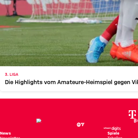
3. LIGA
Die Highlights vom Amateure-Heimspiel gegen Vi
News
Spiele
Newsletter
Tabellen