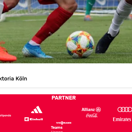
ktoria Köln
PARTNER
Teams
Herren