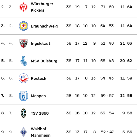
FCB II
MÜNSTER
Würzburger
2.
3.
38
19
7
12
71
:
60
11
64
Es findet kein Spiel statt
Kickers
Aktuell Platz 2, letzte Woche Platz 3
Zum Spielbericht
3.
2.
38
18
10
10
64
:
53
11
64
Braunschweig
Es findet kein Spiel statt
Aktuell Platz 3, letzte Woche Platz 2
4.
4.
38
17
12
9
61
:
40
21
63
Ingolstadt
Es findet kein Spiel statt
Aktuell Platz 4, letzte Woche Platz 4
5.
5.
38
17
11
10
68
:
48
20
62
MSV Duisburg
Es findet kein Spiel statt
Aktuell Platz 5, letzte Woche Platz 5
6.
6.
38
17
8
13
54
:
43
11
59
Rostock
Es findet kein Spiel statt
Aktuell Platz 6, letzte Woche Platz 6
7.
8.
38
16
10
12
69
:
57
12
58
Meppen
Es findet kein Spiel statt
Aktuell Platz 7, letzte Woche Platz 8
8.
7.
38
16
10
12
63
:
54
9
58
TSV 1860
Es findet kein Spiel statt
Aktuell Platz 8, letzte Woche Platz 7
Waldhof
9.
9.
38
13
17
8
52
:
47
5
56
Es findet kein Spiel statt
Mannheim