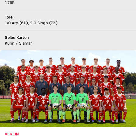
1.765
Tore
1:0 Arp (61.), 2:0 Singh (72.)
Gelbe Karten
Kühn / Slamar
VEREIN