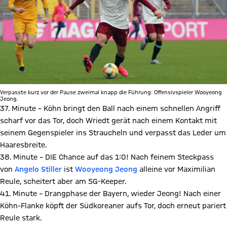
Verpasste kurz vor der Pause zweimal knapp die Führung: Offensivspieler Wooyeong
Jeong.
37. Minute – Köhn bringt den Ball nach einem schnellen Angriff
scharf vor das Tor, doch Wriedt gerät nach einem Kontakt mit
seinem Gegenspieler ins Straucheln und verpasst das Leder um
Haaresbreite.
38. Minute – DIE Chance auf das 1:0! Nach feinem Steckpass
von
Angelo Stiller
ist
Wooyeong Jeong
alleine vor Maximilian
Reule, scheitert aber am SG-Keeper.
41. Minute – Drangphase der Bayern, wieder Jeong! Nach einer
Köhn-Flanke köpft der Südkoreaner aufs Tor, doch erneut pariert
Reule stark.