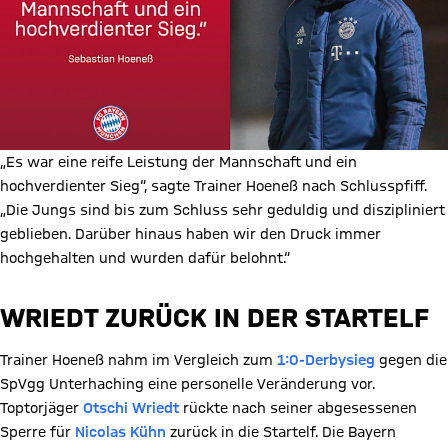
„Es war eine reife Leistung der Mannschaft und ein
hochverdienter Sieg“, sagte Trainer Hoeneß nach Schlusspfiff.
„Die Jungs sind bis zum Schluss sehr geduldig und diszipliniert
geblieben. Darüber hinaus haben wir den Druck immer
hochgehalten und wurden dafür belohnt.“
WRIEDT ZURÜCK IN DER STARTELF
Trainer Hoeneß nahm im Vergleich zum
1:0-Derbysieg
gegen die
SpVgg Unterhaching eine personelle Veränderung vor.
Toptorjäger
Otschi Wriedt
rückte nach seiner abgesessenen
Sperre für
Nicolas Kühn
zurück in die Startelf. Die Bayern