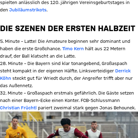
spielten anlässlich des 120. jährigen Vereinsgeburtstages in
den
Jubiläumstrikots
.
DIE SZENEN DER ERSTEN HALBZEIT
5. Minute – Latte! Die Amateure beginnen sehr dominant und
haben die erste Großchance.
Timo Kern
hält aus 22 Metern
drauf, der Ball klatscht an die Latte.
28. Minute – Die Bayern sind klar tonangebend, Großaspach
steht kompakt in der eigenen Hälfte. Linksverteidiger
Derrick
Köhn
steckt gut für Wriedt durch, der Angreifer trifft aber nur
das Außennetz.
32. Minute – Großaspach erstmals gefährlich. Die Gäste setzen
nach einer Bayern-Ecke einen Konter. FCB-Schlussmann
Christian Früchtl
pariert zweimal stark gegen Jonas Behounek.