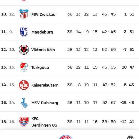
Aktuell Platz 9, letzte Woche Platz 11
10.
12.
38
13
12
13
46
:
45
1
51
FSV Zwickau
Es findet kein Spiel statt
Aktuell Platz 10, letzte Woche Platz 12
11.
9.
38
14
9
15
42
:
45
-3
51
Magdeburg
Es findet kein Spiel statt
Aktuell Platz 11, letzte Woche Platz 9
12.
10.
38
13
12
13
52
:
59
-7
51
Viktoria Köln
Es findet kein Spiel statt
Aktuell Platz 12, letzte Woche Platz 10
13.
13.
38
12
11
15
45
:
55
-10
47
Türkgücü
Es findet kein Spiel statt
Aktuell Platz 13, letzte Woche Platz 13
14.
15.
38
8
19
11
47
:
52
-5
43
Kaiserslautern
Es findet kein Spiel statt
Aktuell Platz 14, letzte Woche Platz 15
15.
14.
38
11
10
17
52
:
67
-15
43
MSV Duisburg
Es findet kein Spiel statt
Aktuell Platz 15, letzte Woche Platz 14
KFC
16.
16.
38
11
11
16
38
:
50
-12
41
Es findet kein Spiel statt
Uerdingen 05
Aktuell Platz 16, letzte Woche Platz 16