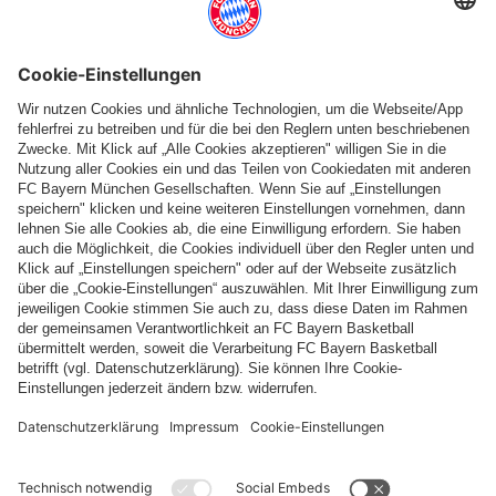
17.
17.
38
12
5
21
37
:
61
-24
41
Meppen
Es findet kein Spiel statt
Aktuell Platz 17, letzte Woche Platz 17
18.
18.
38
8
13
17
47
:
58
-11
37
FCB Amateure
Es findet kein Spiel statt
Aktuell Platz 18, letzte Woche Platz 18
19.
19.
38
8
11
19
41
:
57
-16
35
VfB Lübeck
Es findet kein Spiel statt
Aktuell Platz 19, letzte Woche Platz 19
20.
20.
38
9
5
24
40
:
57
-17
32
Unterhaching
Es findet kein Spiel statt
Aktuell Platz 20, letzte Woche Platz 20
Durch die erste Linie sind die Aufstiegsplätze und durch die zweite Linie
die Relegationsplätze für die 2. Bundesliga gekennzeichnet. Durch die
dritte Linie werden die Abstiegsplätze markiert.
PARTNER