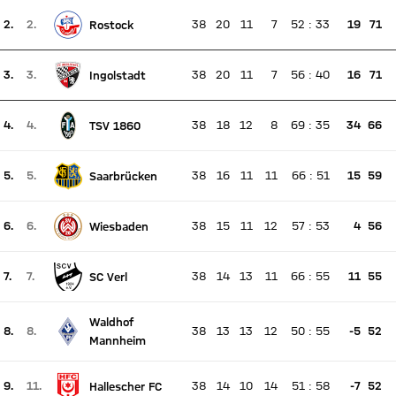
FCB II
FCM
2.
2.
38
20
11
7
52
:
33
19
71
Rostock
Es findet kein Spiel statt
Aktuell Platz 2, letzte Woche Platz 2
Zum Spielbericht
3.
3.
38
20
11
7
56
:
40
16
71
Ingolstadt
Es findet kein Spiel statt
Aktuell Platz 3, letzte Woche Platz 3
4.
4.
38
18
12
8
69
:
35
34
66
TSV 1860
Es findet kein Spiel statt
Aktuell Platz 4, letzte Woche Platz 4
5.
5.
38
16
11
11
66
:
51
15
59
Saarbrücken
Es findet kein Spiel statt
Aktuell Platz 5, letzte Woche Platz 5
6.
6.
38
15
11
12
57
:
53
4
56
Wiesbaden
Es findet kein Spiel statt
Aktuell Platz 6, letzte Woche Platz 6
7.
7.
38
14
13
11
66
:
55
11
55
SC Verl
Es findet kein Spiel statt
Aktuell Platz 7, letzte Woche Platz 7
Waldhof
8.
8.
38
13
13
12
50
:
55
-5
52
Es findet kein Spiel statt
Mannheim
Aktuell Platz 8, letzte Woche Platz 8
9.
11.
38
14
10
14
51
:
58
-7
52
Hallescher FC
Es findet kein Spiel statt