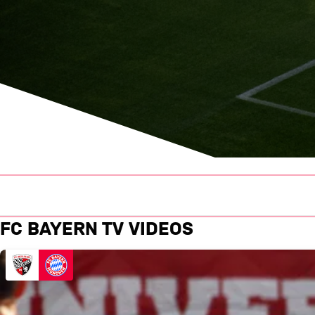
Samstag, 10. April 2021, 12:00 UTC
Sa., 10.04.2021, 12:00 UTC
3. Liga
31. Spieltag
Audi Sportpark - Ingolstadt
Videos & Highlights: Ingolstadt
FC BAYERN TV VIDEOS