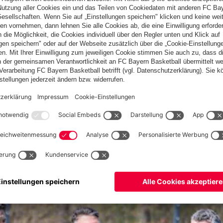
piel der FC Bayern Amateure beim FC Ingolstadt