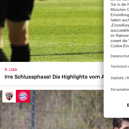
3. LIGA
Irre Schlussphase! Die Highlights vom Auswärtss