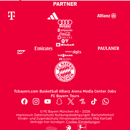
PARTNER
fcbayern.com
Basketball
Allianz Arena
Media Center
Jobs
FC Bayern Tours
©
FC Bayern München AG
–
2026
Impressum
Datenschutz
Nutzungsbedingungen
Barrierefreiheit
Kinder- und Jugendschutz
Hinweisgebersystem
FAQ
Kontakt
Verträge hier kündigen
Cookie-Einstellungen