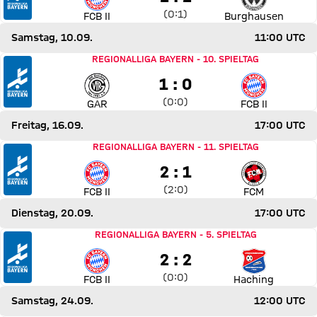
Zwischenergebnis:
0 zu 1 nach Erste Halbzeit
(
0:1
)
FCB II
Burghausen
Samstag, 10.09.
11:00 UTC
Spiel VfR Garching gegen FC Bayern Amateure
REGIONALLIGA BAYERN
-
10. SPIELTAG
1 zu 0
1 : 0
Zwischenergebnis:
0 zu 0 nach Erste Halbzeit
(
0:0
)
GAR
FCB II
Freitag, 16.09.
17:00 UTC
Spiel FC Bayern Amateure gegen FC Memmingen
REGIONALLIGA BAYERN
-
11. SPIELTAG
2 zu 1
2 : 1
Zwischenergebnis:
2 zu 0 nach Erste Halbzeit
(
2:0
)
FCB II
FCM
Dienstag, 20.09.
17:00 UTC
Spiel FC Bayern Amateure gegen SpVgg Unterhaching
REGIONALLIGA BAYERN
-
5. SPIELTAG
2 zu 2
2 : 2
Zwischenergebnis:
0 zu 0 nach Erste Halbzeit
(
0:0
)
FCB II
Haching
Samstag, 24.09.
12:00 UTC