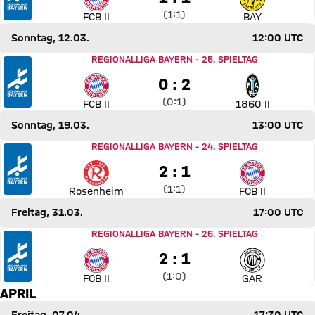
Zwischenergebnis:
1 zu 1 nach Erste Halbzeit
(
1:1
)
FCB II
BAY
Sonntag, 12.03.
12:00 UTC
Spiel FC Bayern Amateure gegen TSV 1860 München II
REGIONALLIGA BAYERN
-
25. SPIELTAG
0 zu 2
0 : 2
Zwischenergebnis:
0 zu 1 nach Erste Halbzeit
(
0:1
)
FCB II
1860 II
Sonntag, 19.03.
13:00 UTC
Spiel TSV 1860 Rosenheim gegen FC Bayern Amateure
REGIONALLIGA BAYERN
-
24. SPIELTAG
2 zu 1
2 : 1
Zwischenergebnis:
1 zu 1 nach Erste Halbzeit
(
1:1
)
Rosenheim
FCB II
Freitag, 31.03.
17:00 UTC
Spiel FC Bayern Amateure gegen VfR Garching
REGIONALLIGA BAYERN
-
26. SPIELTAG
2 zu 1
2 : 1
Zwischenergebnis:
1 zu 0 nach Erste Halbzeit
(
1:0
)
FCB II
GAR
APRIL