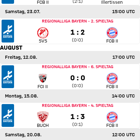
Zwischenergebnis:
2 zu 1 nach Erste Halbzeit
FCB II
1860 II
(
2:1
)
FCB II
Illertissen
Samstag, 23.07.
15:00 UTC
Zum Spielbericht
Spiel SV Seligenporten gegen FC Bayern Amateure
REGIONALLIGA BAYERN
-
2. SPIELTAG
1 zu 2
1 : 2
Zwischenergebnis:
0 zu 0 nach Erste Halbzeit
(
0:0
)
SVS
FCB II
AUGUST
Freitag, 12.08.
17:00 UTC
Spiel FC Ingolstadt 04 II gegen FC Bayern Amateure
REGIONALLIGA BAYERN
-
6. SPIELTAG
0 zu 0
0 : 0
Zwischenergebnis:
0 zu 0 nach Erste Halbzeit
(
0:0
)
FCI II
FCB II
Montag, 15.08.
14:00 UTC
Spiel TSV Buchbach gegen FC Bayern Amateure
REGIONALLIGA BAYERN
-
4. SPIELTAG
1 zu 3
1 : 3
Zwischenergebnis:
0 zu 1 nach Erste Halbzeit
(
0:1
)
BUCH
FCB II
Samstag, 20.08.
12:00 UTC