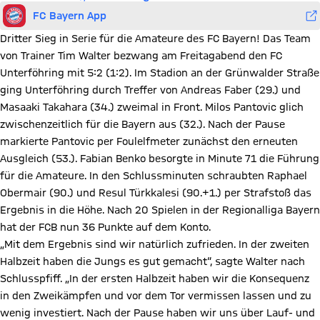
FC Bayern App
Dritter Sieg in Serie für die Amateure des FC Bayern! Das Team
von Trainer Tim Walter bezwang am Freitagabend den FC
Unterföhring mit 5:2 (1:2). Im Stadion an der Grünwalder Straße
ging Unterföhring durch Treffer von Andreas Faber (29.) und
Masaaki Takahara (34.) zweimal in Front. Milos Pantovic glich
zwischenzeitlich für die Bayern aus (32.). Nach der Pause
markierte Pantovic per Foulelfmeter zunächst den erneuten
Ausgleich (53.). Fabian Benko besorgte in Minute 71 die Führung
für die Amateure. In den Schlussminuten schraubten Raphael
Obermair (90.) und Resul Türkkalesi (90.+1.) per Strafstoß das
Ergebnis in die Höhe. Nach 20 Spielen in der Regionalliga Bayern
hat der FCB nun 36 Punkte auf dem Konto.
„Mit dem Ergebnis sind wir natürlich zufrieden. In der zweiten
Halbzeit haben die Jungs es gut gemacht“, sagte Walter nach
Schlusspfiff. „In der ersten Halbzeit haben wir die Konsequenz
in den Zweikämpfen und vor dem Tor vermissen lassen und zu
wenig investiert. Nach der Pause haben wir uns über Lauf- und