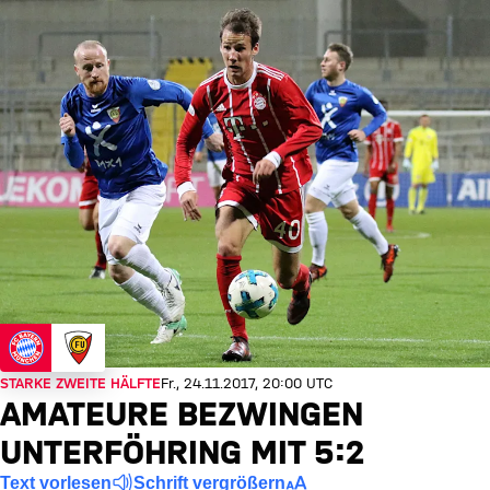
STARKE ZWEITE HÄLFTE
Fr., 24.11.2017, 20:00 UTC
AMATEURE BEZWINGEN
UNTERFÖHRING MIT 5:2
Text vorlesen
Schrift vergrößern