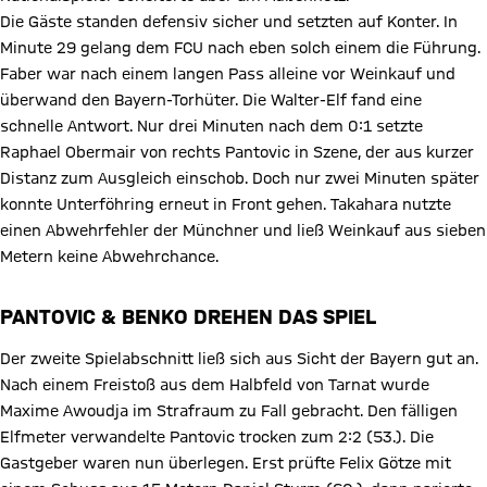
Die Gäste standen defensiv sicher und setzten auf Konter. In
Minute 29 gelang dem FCU nach eben solch einem die Führung.
Faber war nach einem langen Pass alleine vor Weinkauf und
überwand den Bayern-Torhüter. Die Walter-Elf fand eine
schnelle Antwort. Nur drei Minuten nach dem 0:1 setzte
Raphael Obermair von rechts Pantovic in Szene, der aus kurzer
Distanz zum Ausgleich einschob. Doch nur zwei Minuten später
konnte Unterföhring erneut in Front gehen. Takahara nutzte
einen Abwehrfehler der Münchner und ließ Weinkauf aus sieben
Metern keine Abwehrchance.
PANTOVIC & BENKO DREHEN DAS SPIEL
Der zweite Spielabschnitt ließ sich aus Sicht der Bayern gut an.
Nach einem Freistoß aus dem Halbfeld von Tarnat wurde
Maxime Awoudja im Strafraum zu Fall gebracht. Den fälligen
Elfmeter verwandelte Pantovic trocken zum 2:2 (53.). Die
Gastgeber waren nun überlegen. Erst prüfte Felix Götze mit