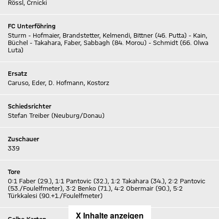
Rössl, Crnicki
FC Unterföhring
Sturm - Hofmaier, Brandstetter, Kelmendi, Bittner (46. Putta) - Kain,
Büchel - Takahara, Faber, Sabbagh (84. Morou) - Schmidt (66. Olwa
Luta)
Ersatz
Caruso, Eder, D. Hofmann, Kostorz
Schiedsrichter
Stefan Treiber (Neuburg/Donau)
Zuschauer
339
Tore
0:1 Faber (29.), 1:1 Pantovic (32.), 1:2 Takahara (34.), 2:2 Pantovic
(53./Foulelfmeter), 3:2 Benko (71.), 4:2 Obermair (90.), 5:2
Türkkalesi (90.+1./Foulelfmeter)
X Inhalte anzeigen