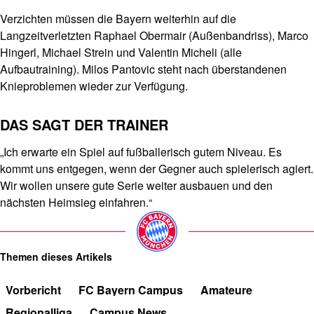
Verzichten müssen die Bayern weiterhin auf die
Langzeitverletzten Raphael Obermair (Außenbandriss), Marco
Hingerl, Michael Strein und Valentin Micheli (alle
Aufbautraining). Milos Pantovic steht nach überstandenen
Knieproblemen wieder zur Verfügung.
DAS SAGT DER TRAINER
„Ich erwarte ein Spiel auf fußballerisch gutem Niveau. Es
kommt uns entgegen, wenn der Gegner auch spielerisch agiert.
Wir wollen unsere gute Serie weiter ausbauen und den
nächsten Heimsieg einfahren.“
Themen dieses Artikels
Vorbericht
FC Bayern Campus
Amateure
Regionalliga
Campus News