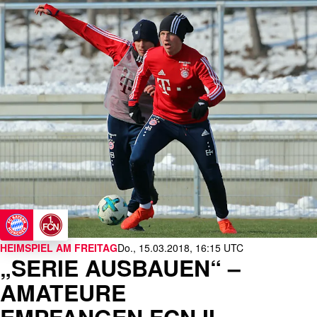
HEIMSPIEL AM FREITAG
Do., 15.03.2018, 16:15 UTC
„SERIE AUSBAUEN“ –
AMATEURE