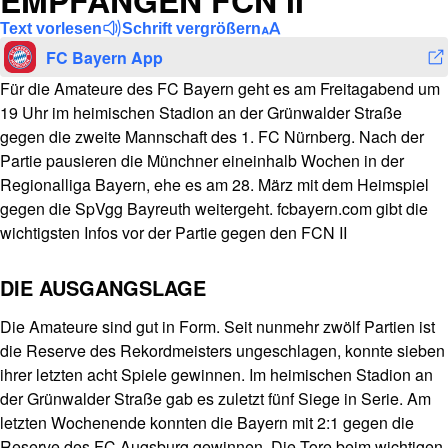
EMPFANGEN FCN II
Text vorlesen
Schrift vergrößern
FC Bayern App
Für die Amateure des FC Bayern geht es am Freitagabend um
19 Uhr im heimischen Stadion an der Grünwalder Straße
gegen die zweite Mannschaft des 1. FC Nürnberg. Nach der
Partie pausieren die Münchner eineinhalb Wochen in der
Regionalliga Bayern, ehe es am 28. März mit dem Heimspiel
gegen die SpVgg Bayreuth weitergeht. fcbayern.com gibt die
wichtigsten Infos vor der Partie gegen den FCN II
DIE AUSGANGSLAGE
Die Amateure sind gut in Form. Seit nunmehr zwölf Partien ist
die Reserve des Rekordmeisters ungeschlagen, konnte sieben
ihrer letzten acht Spiele gewinnen. Im heimischen Stadion an
der Grünwalder Straße gab es zuletzt fünf Siege in Serie. Am
letzten Wochenende konnten die Bayern mit 2:1 gegen die
Reserve des FC Augsburg gewinnen. Die Tore beim wichtigen