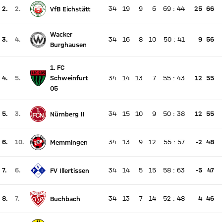
SVH
FCB II
2.
2.
34
19
9
6
69
:
44
25
66
VfB Eichstätt
Es findet kein Spiel statt
Aktuell Platz 2, letzte Woche Platz 2
Zum Spielbericht
Wacker
3.
4.
34
16
8
10
50
:
41
9
56
Es findet kein Spiel statt
Burghausen
Aktuell Platz 3, letzte Woche Platz 4
1. FC
4.
5.
Schweinfurt
34
14
13
7
55
:
43
12
55
Es findet kein Spiel statt
Aktuell Platz 4, letzte Woche Platz 5
05
5.
3.
34
15
10
9
50
:
38
12
55
Nürnberg II
Es findet kein Spiel statt
Aktuell Platz 5, letzte Woche Platz 3
6.
10.
34
13
9
12
55
:
57
-2
48
Memmingen
Es findet kein Spiel statt
Aktuell Platz 6, letzte Woche Platz 10
7.
6.
34
14
5
15
58
:
63
-5
47
FV Illertissen
Es findet kein Spiel statt
Aktuell Platz 7, letzte Woche Platz 6
8.
7.
34
13
7
14
52
:
48
4
46
Buchbach
Es findet kein Spiel statt
Aktuell Platz 8, letzte Woche Platz 7