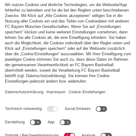
Aktuell Platz 16, letzte Woche Platz 18
17.
17.
34
8
9
17
46
:
69
-23
33
Pipinsried
Es findet kein Spiel statt
Aktuell Platz 17, letzte Woche Platz 17
18.
8.
34
12
9
13
53
:
48
5
0
Ingolstadt II
Es findet kein Spiel statt
Aktuell Platz 18, letzte Woche Platz 8
Durch die erste Linie ist der Teilnehmer an der Aufstiegsrunde zur 3. Liga
gekennzeichnet. Durch die zweite Linie werden die Relegationsplätze und
durch die dritte Linie die Abstiegsplätze markiert.
PARTNER