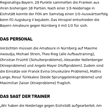
Regionalliga Bayern. 29 Punkte sammelten die Franken aus
ihren bisherigen 18 Partien. Nach einer 1:3-Niederlage in
Eichstätt konnte der FCN am Samstag einen 1:0-Auswärtserfolg
beim FC Augsburg II bejubeln. Das Hinspiel entschieden die
Bayern Amateure gegen Nürnberg II mit 1:0 für sich.
DAS PERSONAL
Verzichten müssen die Amateure in Nürnberg auf Maxime
Awoudja, Michael Strein, Theo Rieg (alle Aufbautraining),
Christian Früchtl (Schulterprobleme), Alexander Nollenberger
(Knieprobleme) und Angelo Mayer (Hüftproblem). Zudem sind
die Einsätze von Franck Evina (muskuläre Probleme), Mathis
Lange, Resul Türkkalesi (beide Sprunggelenksprobleme) und
Maximilian Zaiser (Knieprobleme) fraglich.
DAS SAGT DER TRAINER
„Wir haben die Niederlage gegen Eichstätt aufgearbeitet. Am