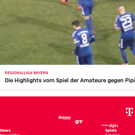
REGIONALLIGA BAYERN
Die Highlights vom Spiel der Amateure gegen Pipi
News
Spiele
Newsletter
Tabellen