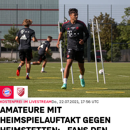
KOSTENFREI IM LIVESTREAM
Do., 22.07.2021, 17:56 UTC
AMATEURE MIT
HEIMSPIELAUFTAKT GEGEN