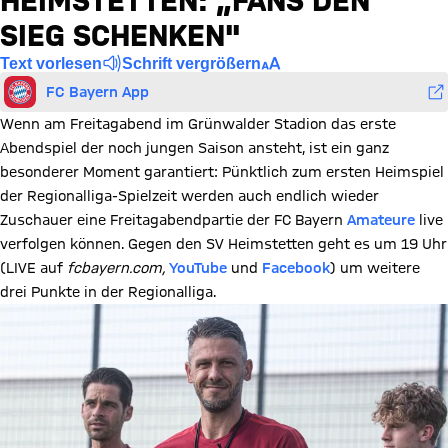
HEIMSTETTEN: „FANS DEN
SIEG SCHENKEN"
Text vorlesen
Schrift vergrößern
FC Bayern App
Wenn am Freitagabend im Grünwalder Stadion das erste
Abendspiel der noch jungen Saison ansteht, ist ein ganz
besonderer Moment garantiert: Pünktlich zum ersten Heimspiel
der Regionalliga-Spielzeit werden auch endlich wieder
Zuschauer eine Freitagabendpartie der FC Bayern
Amateure
live
verfolgen können. Gegen den SV Heimstetten geht es um 19 Uhr
(LIVE auf
fcbayern.com,
YouTube
und
Facebook
) um weitere
drei Punkte in der Regionalliga.