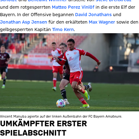
und dem rotgesperrten
Matteo Perez Vinlöf
in die erste Elf der
Bayern. In der Offensive begannen
David Jonathans
und
Jonathan Asp Jensen
für den erkälteten
Max Wagner
sowie den
gelbgesperrten Kapitän
Timo Kern
.
Vincent Manuba agierte auf der linken Außenbahn der FC Bayern Amateure.
UMKÄMPFTER ERSTER
SPIELABSCHNITT