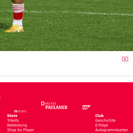
VID
Store
Club
Trikots
Geschichte
Bekleidung
Erfolge
Shop by Player
Autogrammkarten