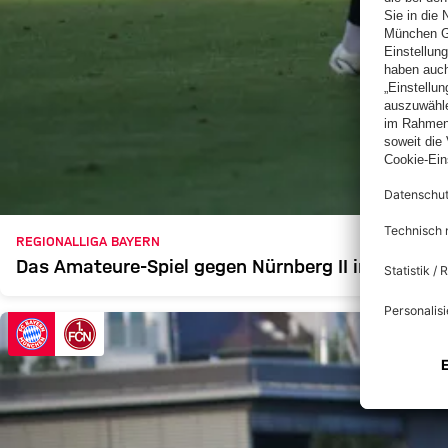
REGIONALLIGA BAYERN
Das Amateure-Spiel gegen Nürnberg II in voller L