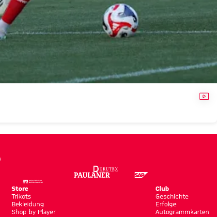
VID
Store
Club
Trikots
Geschichte
Bekleidung
Erfolge
Shop by Player
Autogrammkarten