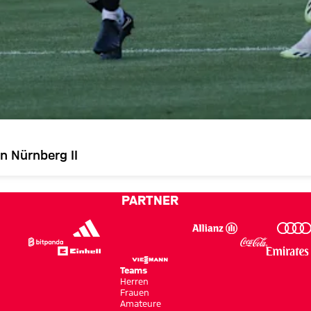
 Nürnberg II
PARTNER
Teams
Herren
Frauen
Amateure