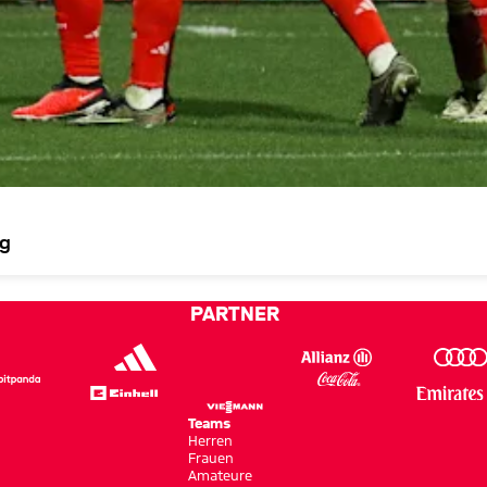
rg
PARTNER
Teams
Herren
Frauen
Amateure