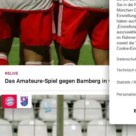
RELIVE
Das Amateure-Spiel gegen Bamberg in voller Län