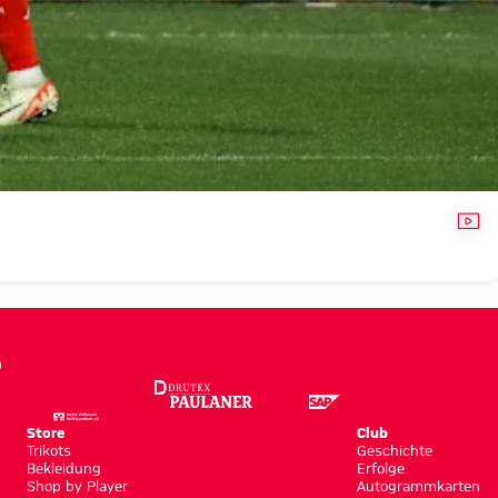
VID
Store
Club
Trikots
Geschichte
Bekleidung
Erfolge
Shop by Player
Autogrammkarten