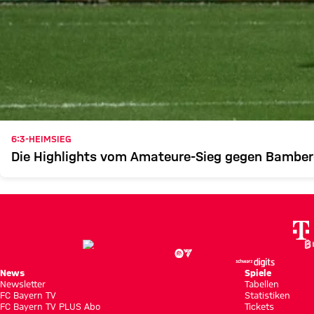
6:3-HEIMSIEG
Die Highlights vom Amateure-Sieg gegen Bambe
News
Spiele
Newsletter
Tabellen
FC Bayern TV
Statistiken
FC Bayern TV PLUS Abo
Tickets