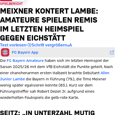
SPIELBERICHT
MEIXNER KONTERT LAMBE:
AMATEURE SPIELEN REMIS
IM LETZTEN HEIMSPIEL
GEGEN EICHSTÄTT
Text vorlesen
Schrift vergrößern
FC Bayern App
Die
FC Bayern Amateure
haben sich im letzten Heimspiel der
Saison 2025/26 mit dem VfB Eichstätt die Punkte geteilt. Nach
einer chanchenarmen ersten Halbzeit brachte Debütant
Allen
Junior Lambe
die Bayern in Führung (79.), die Timo Meixner
wenig später egalisieren konnte (83.). Kurz vor dem
Führungstreffer sah Robert Deziel Jr. aufgrund eines
wiederholten Foukspiels die gelb-rote Karte.
SEITZ: „IN UNTERZAHL MUTIG