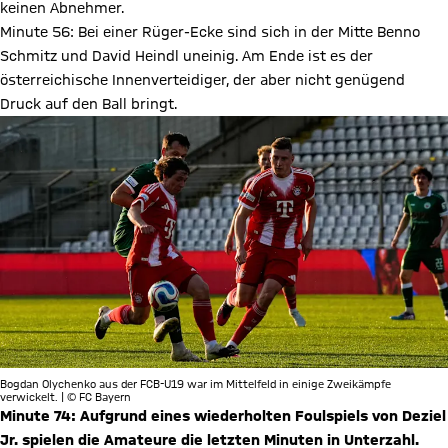
keinen Abnehmer.
Minute 56: Bei einer Rüger-Ecke sind sich in der Mitte Benno
Schmitz und David Heindl uneinig. Am Ende ist es der
österreichische Innenverteidiger, der aber nicht genügend
Druck auf den Ball bringt.
Bogdan Olychenko aus der FCB-U19 war im Mittelfeld in einige Zweikämpfe
verwickelt. | © FC Bayern
Minute 74: Aufgrund eines wiederholten Foulspiels von Deziel
Jr. spielen die Amateure die letzten Minuten in Unterzahl.