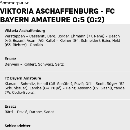
Sommerpause.
VIKTORIA ASCHAFFENBURG - FC
BAYERN AMATEURE 0:5 (0:2)
Viktoria Aschaffenburg
Verstappen – Cassaniti, Berg, Borger, Ehmann (77. Nene) – Desch
(46. Bozan), Asani (46. Kallo) – Kleiner (84. Schneider), Baier, Held
(63. Biehrer)– Obolkin.
Ersatz
Derwein – Kohlert, Schwarz, Seitz.
FC Bayern Amateure
Klanac – Schmitz, Heindl (46. Schäfer), Pavić, Ofli – Scott, Rüger (62.
Schuhbauer), Lambe (84. Puljić) – Heinz, Assomo (62. Gashi), Yanda
(74. Codjo-Evora).
Ersatz
Bärtl – Pavlić, Darboe, Sadat.
Schiedsrichter