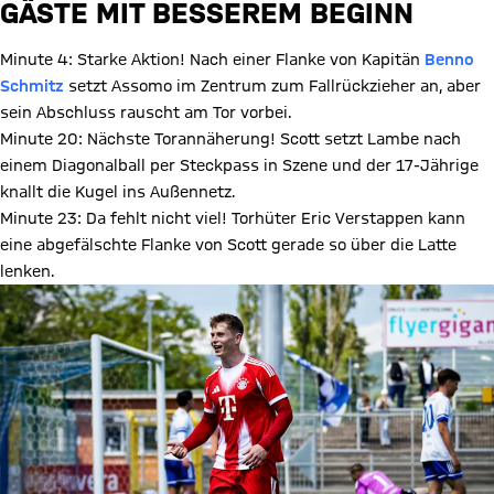
GÄSTE MIT BESSEREM BEGINN
Minute 4: Starke Aktion! Nach einer Flanke von Kapitän
Benno
Schmitz
setzt Assomo im Zentrum zum Fallrückzieher an, aber
sein Abschluss rauscht am Tor vorbei.
Minute 20: Nächste Torannäherung! Scott setzt Lambe nach
einem Diagonalball per Steckpass in Szene und der 17-Jährige
knallt die Kugel ins Außennetz.
Minute 23: Da fehlt nicht viel! Torhüter Eric Verstappen kann
eine abgefälschte Flanke von Scott gerade so über die Latte
lenken.