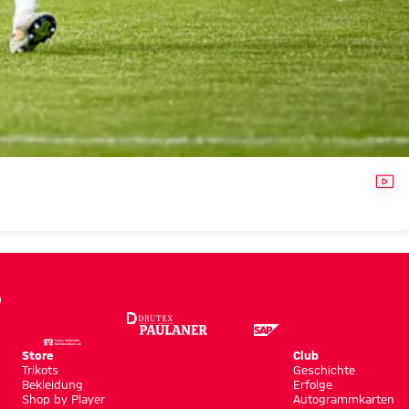
VID
Store
Club
Trikots
Geschichte
Bekleidung
Erfolge
Shop by Player
Autogrammkarten