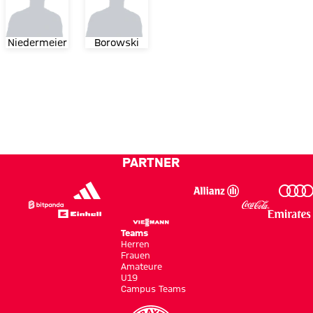
Niedermeier
Borowski
PARTNER
Teams
Herren
Frauen
Amateure
U19
Campus Teams