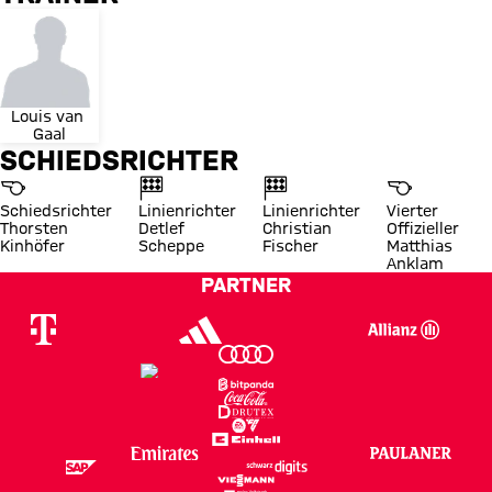
Louis van 
Gaal
SCHIEDSRICHTER
Schiedsrichter
Linienrichter
Linienrichter
Vierter
Thorsten
Detlef
Christian
Offizieller
Kinhöfer
Scheppe
Fischer
Matthias
Anklam
PARTNER