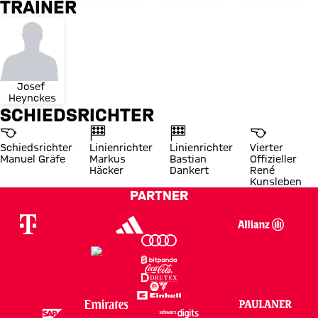
TRAINER
Josef 
Heynckes
SCHIEDSRICHTER
Schiedsrichter
Linienrichter
Linienrichter
Vierter
Manuel Gräfe
Markus
Bastian
Offizieller
Häcker
Dankert
René
Kunsleben
PARTNER