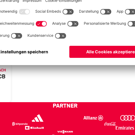
 Gladbach - Bundesliga 15/16
ACH
CB
PARTNER