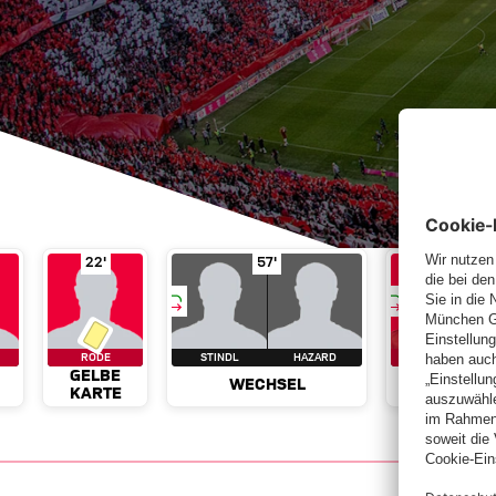
Samstag, 30. April 2016, 13:30 UTC
Sa., 30.04.2016, 13:30 UTC
inute 6'
be Karte
Tasci
Gelbe Karte
in Spielminute 18'
Rode
in Spielminute 22'
Wechsel
Stindl für Hazard
in 
W
22'
57'
62
Bundesliga
32. Spieltag
Allianz Arena - München
75.000 Zuschauer
RODE
STINDL
HAZARD
THIAGO
GELBE
WECHSEL
WECH
KARTE