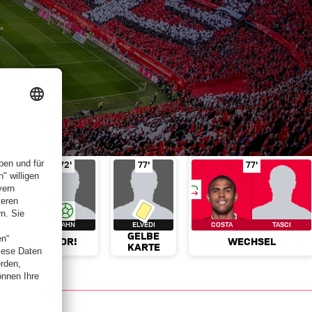
l
lminute 62'
Alaba für Boateng
Tor!
Hahn
in Spielminute 68'
in Spielminute 72'
Gelbe Karte
Elvedi
in Spielminute 7
Wechsel
Cos
72'
77'
77'
G
HAHN
ELVEDI
COSTA
TASCI
GELBE
TOR!
WECHSEL
KARTE