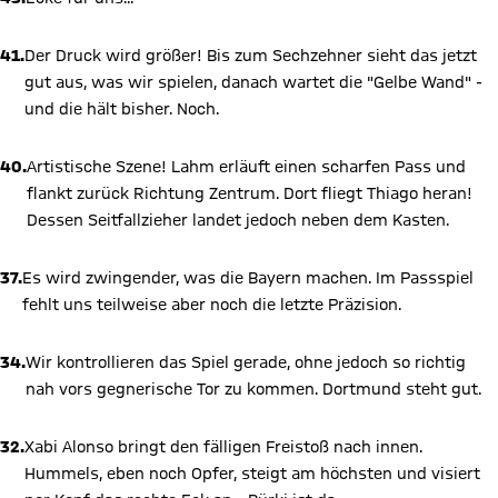
41.
Der Druck wird größer! Bis zum Sechzehner sieht das jetzt
gut aus, was wir spielen, danach wartet die "Gelbe Wand" -
und die hält bisher. Noch.
40.
Artistische Szene! Lahm erläuft einen scharfen Pass und
flankt zurück Richtung Zentrum. Dort fliegt Thiago heran!
Dessen Seitfallzieher landet jedoch neben dem Kasten.
37.
Es wird zwingender, was die Bayern machen. Im Passspiel
fehlt uns teilweise aber noch die letzte Präzision.
34.
Wir kontrollieren das Spiel gerade, ohne jedoch so richtig
nah vors gegnerische Tor zu kommen. Dortmund steht gut.
32.
Xabi Alonso bringt den fälligen Freistoß nach innen.
Hummels, eben noch Opfer, steigt am höchsten und visiert