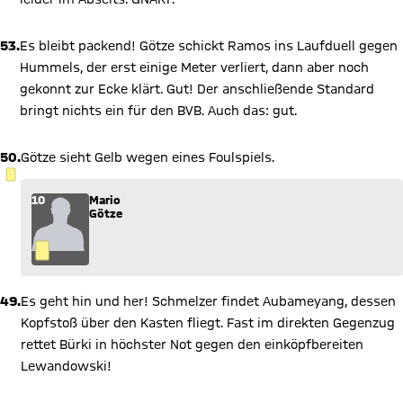
53.
Es bleibt packend! Götze schickt Ramos ins Laufduell gegen
Hummels, der erst einige Meter verliert, dann aber noch
gekonnt zur Ecke klärt. Gut! Der anschließende Standard
bringt nichts ein für den BVB. Auch das: gut.
50.
Götze sieht Gelb wegen eines Foulspiels.
GELBE KARTE
10
Mario
Götze
49.
Es geht hin und her! Schmelzer findet Aubameyang, dessen
Kopfstoß über den Kasten fliegt. Fast im direkten Gegenzug
rettet Bürki in höchster Not gegen den einköpfbereiten
Lewandowski!