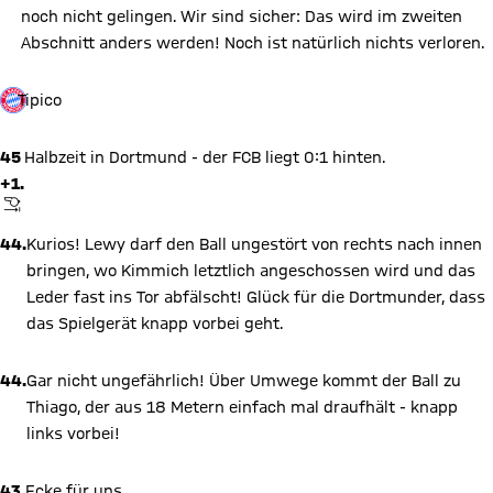
noch nicht gelingen. Wir sind sicher: Das wird im zweiten
Abschnitt anders werden! Noch ist natürlich nichts verloren.
Tipico
45
Halbzeit in Dortmund - der FCB liegt 0:1 hinten.
+1.
ABPFIFF
44.
Kurios! Lewy darf den Ball ungestört von rechts nach innen
bringen, wo Kimmich letztlich angeschossen wird und das
Leder fast ins Tor abfälscht! Glück für die Dortmunder, dass
das Spielgerät knapp vorbei geht.
44.
Gar nicht ungefährlich! Über Umwege kommt der Ball zu
Thiago, der aus 18 Metern einfach mal draufhält - knapp
links vorbei!
43.
Ecke für uns...