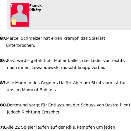
7
Franck
Ribéry
87.
Marcel Schmelzer hat einen Krampf, das Spiel ist
unterbrochen.
84.
Fast wird's gefährlich! Müller ballert das Leder von rechts
nach innen, Lewandowski rauscht knapp vorbei.
83.
Alle Mann in des Gegners Hälfte. Aber am Strafraum ist für
uns im Moment Schluss.
80.
Dortmund sorgt für Entlastung, der Schuss von Castro fliegt
jedoch Richtung Emscher.
79.
Alle 22 Spieler laufen auf der Rille, kämpfen um jeden