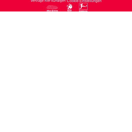
Verträge hier kündigen
Cookie-Einstellungen