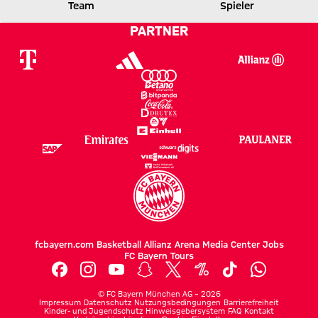
FCB
BMG
Team
Spieler
PARTNER
Zum Spielbericht
fcbayern.com
Basketball
Allianz Arena
Media Center
Jobs
FC Bayern Tours
©
FC Bayern München AG
–
2026
Impressum
Datenschutz
Nutzungsbedingungen
Barrierefreiheit
Kinder- und Jugendschutz
Hinweisgebersystem
FAQ
Kontakt