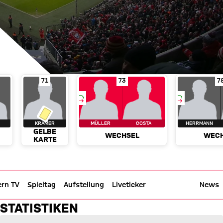
Samstag, 22. Oktober 2016, 16:30 UTC
Sa., 22.10.2016, 16:30 UTC
pielminute 46
Schulz für Wendt
Gelbe Karte
in Spielminute 65
Kramer
in Spielminute 71
Wechsel
Müller für Costa
in S
71
73
7
Bundesliga
8. Spieltag
Allianz Arena - München
75.000 Zuschauer
KRAMER
MÜLLER
COSTA
HERRMANN
GELBE
WECHSEL
WECH
KARTE
ern TV
Spieltag
Aufstellung
Liveticker
Statistiken
News
FC Bayern München gegen Borussia Mönchengladbach
Statistiken: FC Bayern vs. Gla
STATISTIKEN
2 zu 0
2 : 0
2 zu 0 nach Erste Halbzeit
Zwischenergebnis:
(
2:0
)