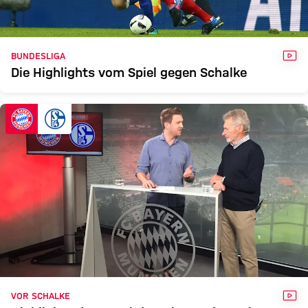
VID
BUNDESLIGA
Die Highlights vom Spiel gegen Schalke
VID
VOR SCHALKE