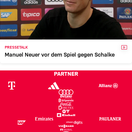
VID
PRESSETALK
Manuel Neuer vor dem Spiel gegen Schalke
PARTNER