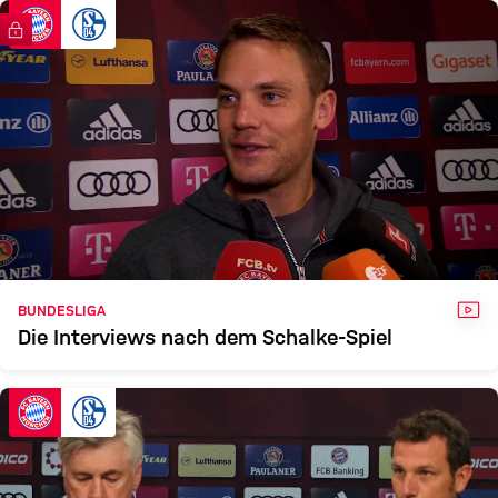
FCB
S04
FC Bayern TV PLUS
Zum Spielbericht
VID
BUNDESLIGA
Die Interviews nach dem Schalke-Spiel