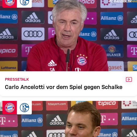
VID
PRESSETALK
Carlo Ancelotti vor dem Spiel gegen Schalke