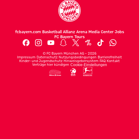
fcbayern.com
Basketball
Allianz Arena
Media Center
Jobs
FC Bayern Tours
©
FC Bayern München AG
–
2026
Impressum
Datenschutz
Nutzungsbedingungen
Barrierefreiheit
Kinder- und Jugendschutz
Hinweisgebersystem
FAQ
Kontakt
Verträge hier kündigen
Cookie-Einstellungen