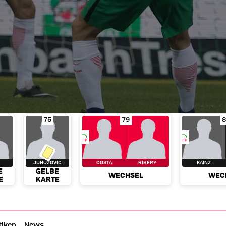
r
lbe Karte
in Spielminute 71
García
Gelbe Karte
in Spielminute 72
Junuzovic
in Spielminute 75
Wechsel
Costa für Ribéry
in 
75
79
8
JUNUZOVIC
COSTA
RIBÉRY
KAINZ
E
GELBE
WECHSEL
WEC
E
KARTE
tiken
News