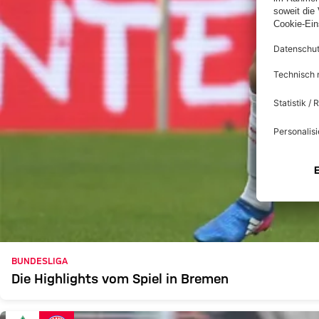
BUNDESLIGA
Die Highlights vom Spiel in Bremen