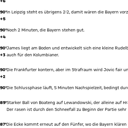
+6
90'
In Leipzig steht es übrigens 2:2, damit wären die Bayern vorz
+5
90'
Noch 2 Minuten, die Bayern stehen gut.
+4
90'
James liegt am Boden und entwickelt sich eine kleine Rudelbi
+3
auch für den Kolumbianer.
90'
Die Frankfurter kontern, aber im Strafraum wird Jovic fair u
+2
90'
Die Schlussphase läuft, 5 Minuten Nachspielzeit, bedingt du
89'
Starker Ball von Boateng auf Lewandowski, der alleine auf Hr
Der rasen ist durch den Schneefall zu Beginn der Partie sehr
87'
Die Ecke kommt erneut auf den Fünfer, wo die Bayern klären