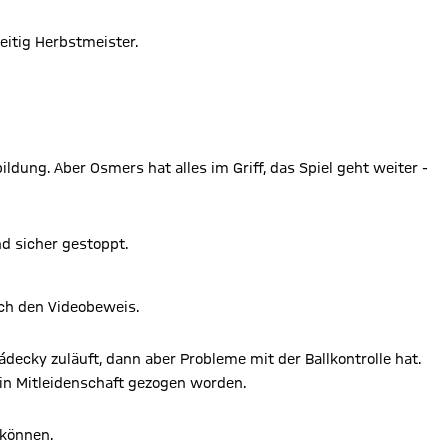
eitig Herbstmeister.
ldung. Aber Osmers hat alles im Griff, das Spiel geht weiter -
nd sicher gestoppt.
rch den Videobeweis.
ádecky zuläuft, dann aber Probleme mit der Ballkontrolle hat.
 in Mitleidenschaft gezogen worden.
 können.