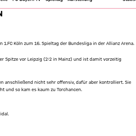
yern - Bundesliga 17/18
N
FC Köln zum 16. Spieltag der Bundesliga in der Allianz Arena.
 Spitze vor Leipzig (2:2 in Mainz) und ist damit vorzeitig
n anschließend nicht sehr offensiv, dafür aber kontrolliert. Sie
icht und so kam es kaum zu Torchancen.
idal.