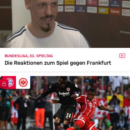
VID
BUNDESLIGA, 32. SPIELTAG
Die Reaktionen zum Spiel gegen Frankfurt
FC Bayern TV PLUS