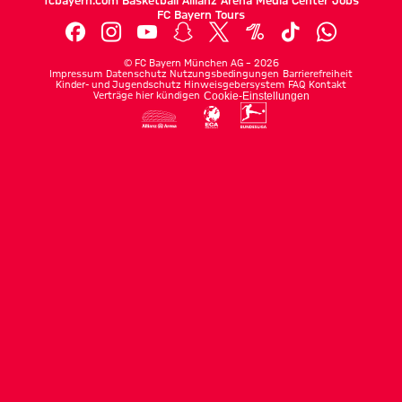
fcbayern.com
Basketball
Allianz Arena
Media Center
Jobs
FC Bayern Tours
©
FC Bayern München AG
–
2026
Impressum
Datenschutz
Nutzungsbedingungen
Barrierefreiheit
Kinder- und Jugendschutz
Hinweisgebersystem
FAQ
Kontakt
Verträge hier kündigen
Cookie-Einstellungen