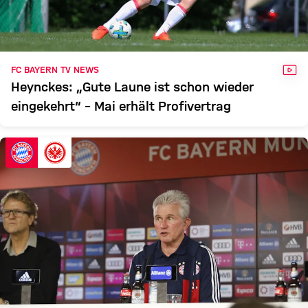
VID
FC BAYERN TV NEWS
Heynckes: „Gute Laune ist schon wieder
eingekehrt“ – Mai erhält Profivertrag