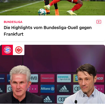
VID
BUNDESLIGA
Die Highlights vom Bundesliga-Duell gegen
Frankfurt