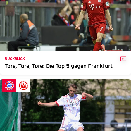
VID
RÜCKBLICK
Tore, Tore, Tore: Die Top 5 gegen Frankfurt