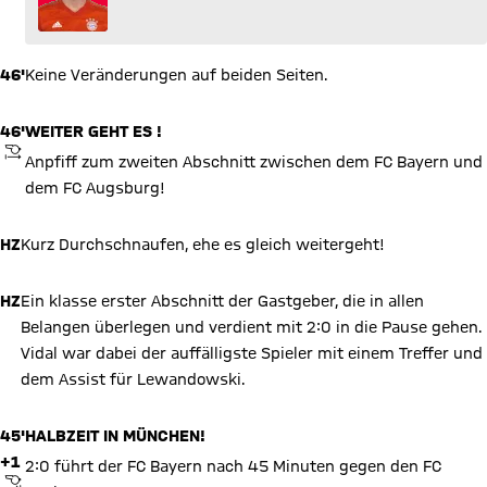
46'
Keine Veränderungen auf beiden Seiten.
46'
WEITER GEHT ES !
ANPFIFF
Anpfiff zum zweiten Abschnitt zwischen dem FC Bayern und
dem FC Augsburg!
HZ
Kurz Durchschnaufen, ehe es gleich weitergeht!
HZ
Ein klasse erster Abschnitt der Gastgeber, die in allen
Belangen überlegen und verdient mit 2:0 in die Pause gehen.
Vidal war dabei der auffälligste Spieler mit einem Treffer und
dem Assist für Lewandowski.
45'
HALBZEIT IN MÜNCHEN!
+1
2:0 führt der FC Bayern nach 45 Minuten gegen den FC
ABPFIFF