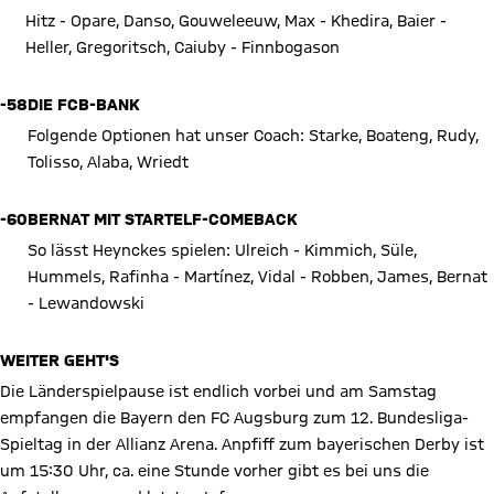
Hitz - Opare, Danso, Gouweleeuw, Max - Khedira, Baier -
Heller, Gregoritsch, Caiuby - Finnbogason
-58
DIE FCB-BANK
Folgende Optionen hat unser Coach: Starke, Boateng, Rudy,
Tolisso, Alaba, Wriedt
-60
BERNAT MIT STARTELF-COMEBACK
So lässt Heynckes spielen: Ulreich - Kimmich, Süle,
Hummels, Rafinha - Martínez, Vidal - Robben, James, Bernat
- Lewandowski
WEITER GEHT'S
Die Länderspielpause ist endlich vorbei und am Samstag
empfangen die Bayern den FC Augsburg zum 12. Bundesliga-
Spieltag in der Allianz Arena. Anpfiff zum bayerischen Derby ist
um 15:30 Uhr, ca. eine Stunde vorher gibt es bei uns die