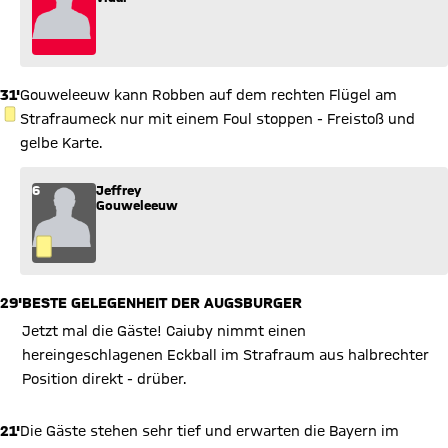
31'
Gouweleeuw kann Robben auf dem rechten Flügel am
GELBE KARTE
Strafraumeck nur mit einem Foul stoppen - Freistoß und
gelbe Karte.
6
Jeffrey
Gouweleeuw
29'
BESTE GELEGENHEIT DER AUGSBURGER
Jetzt mal die Gäste! Caiuby nimmt einen
hereingeschlagenen Eckball im Strafraum aus halbrechter
Position direkt - drüber.
21'
Die Gäste stehen sehr tief und erwarten die Bayern im