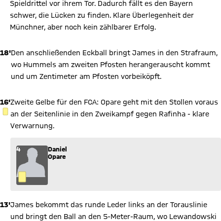
Spieldrittel vor ihrem Tor. Dadurch fällt es den Bayern
schwer, die Lücken zu finden. Klare Überlegenheit der
Münchner, aber noch kein zählbarer Erfolg.
18'
Den anschließenden Eckball bringt James in den Strafraum,
wo Hummels am zweiten Pfosten herangerauscht kommt
und um Zentimeter am Pfosten vorbeiköpft.
16'
Zweite Gelbe für den FCA: Opare geht mit den Stollen voraus
GELBE KARTE
an der Seitenlinie in den Zweikampf gegen Rafinha - klare
Verwarnung.
4
Daniel
Opare
13'
James bekommt das runde Leder links an der Torauslinie
und bringt den Ball an den 5-Meter-Raum, wo Lewandowski