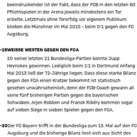
beeindruckender ist der Fakt, dass der FCB in den letzten 60
Pflichtspielen in der Arena jeweils mindestens ein Tor
erzielte. Letztmals ohne Torerfolg vor eigenem Publikum
blieben die Münchner im Mai 2015 – beim 0:1 gegen den FC
Augsburg.
-15
WEISSE WESTEN GEGEN DEN FCA
20 seiner letzten 21 Bundesliga-Partien konnte Jupp
Heynckes gewinnen. Lediglich beim 1:1 in Dortmund Anfang
Mai 2013 ließ der 72-Jährige liegen. Dass diese starke Bilanz
gegen den FCA einen Kratzer bekommt ist statistisch
gesehen unwahrscheinlich, denn der FCB-Coach gewann all
seine fünf bisherigen Partien gegen die bayerischen
Schwaben. Arjen Robben und Franck Ribéry kommen sogar
auf sieben Siege in sieben Spielen gegen den FCA.
-20
Der FC Bayern trifft in der Bundesliga zum 13. Mal auf den FC
Augsburg und die bisherige Bilanz liest sich aus Sicht des