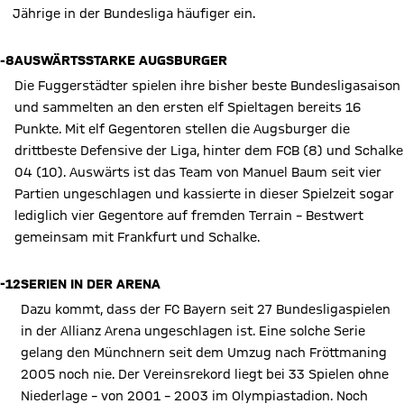
Jährige in der Bundesliga häufiger ein.
-8
AUSWÄRTSSTARKE AUGSBURGER
Die Fuggerstädter spielen ihre bisher beste Bundesligasaison
und sammelten an den ersten elf Spieltagen bereits 16
Punkte. Mit elf Gegentoren stellen die Augsburger die
drittbeste Defensive der Liga, hinter dem FCB (8) und Schalke
04 (10). Auswärts ist das Team von Manuel Baum seit vier
Partien ungeschlagen und kassierte in dieser Spielzeit sogar
lediglich vier Gegentore auf fremden Terrain – Bestwert
gemeinsam mit Frankfurt und Schalke.
-12
SERIEN IN DER ARENA
Dazu kommt, dass der FC Bayern seit 27 Bundesligaspielen
in der Allianz Arena ungeschlagen ist. Eine solche Serie
gelang den Münchnern seit dem Umzug nach Fröttmaning
2005 noch nie. Der Vereinsrekord liegt bei 33 Spielen ohne
Niederlage – von 2001 – 2003 im Olympiastadion. Noch