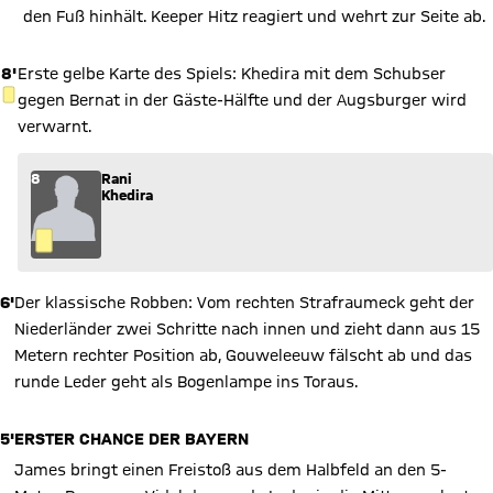
den Fuß hinhält. Keeper Hitz reagiert und wehrt zur Seite ab.
8'
Erste gelbe Karte des Spiels: Khedira mit dem Schubser
GELBE KARTE
gegen Bernat in der Gäste-Hälfte und der Augsburger wird
verwarnt.
8
Rani
Khedira
6'
Der klassische Robben: Vom rechten Strafraumeck geht der
Niederländer zwei Schritte nach innen und zieht dann aus 15
Metern rechter Position ab, Gouweleeuw fälscht ab und das
runde Leder geht als Bogenlampe ins Toraus.
5'
ERSTER CHANCE DER BAYERN
James bringt einen Freistoß aus dem Halbfeld an den 5-