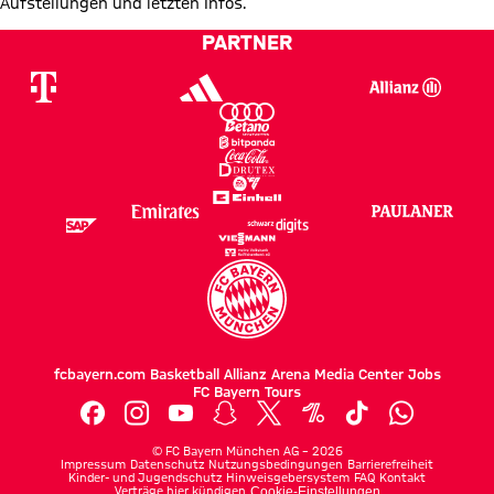
Aufstellungen und letzten Infos.
PARTNER
fcbayern.com
Basketball
Allianz Arena
Media Center
Jobs
FC Bayern Tours
©
FC Bayern München AG
–
2026
Impressum
Datenschutz
Nutzungsbedingungen
Barrierefreiheit
Kinder- und Jugendschutz
Hinweisgebersystem
FAQ
Kontakt
Verträge hier kündigen
Cookie-Einstellungen