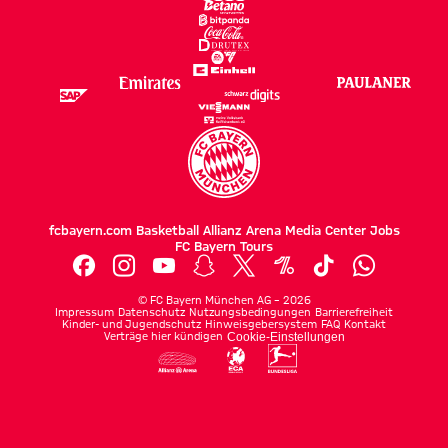
fcbayern.com
Basketball
Allianz Arena
Media Center
Jobs
FC Bayern Tours
©
FC Bayern München AG
–
2026
Impressum
Datenschutz
Nutzungsbedingungen
Barrierefreiheit
Kinder- und Jugendschutz
Hinweisgebersystem
FAQ
Kontakt
Verträge hier kündigen
Cookie-Einstellungen