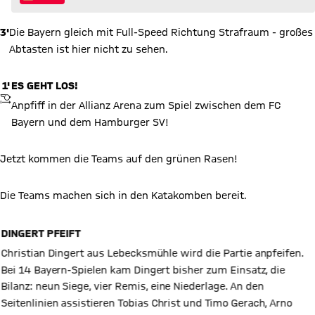
3'
Die Bayern gleich mit Full-Speed Richtung Strafraum - großes
Abtasten ist hier nicht zu sehen.
1'
ES GEHT LOS!
ANPFIFF
Anpfiff in der Allianz Arena zum Spiel zwischen dem FC
Bayern und dem Hamburger SV!
Jetzt kommen die Teams auf den grünen Rasen!
Die Teams machen sich in den Katakomben bereit.
DINGERT PFEIFT
Christian Dingert aus Lebecksmühle wird die Partie anpfeifen.
Bei 14 Bayern-Spielen kam Dingert bisher zum Einsatz, die
Bilanz: neun Siege, vier Remis, eine Niederlage. An den
Seitenlinien assistieren Tobias Christ und Timo Gerach, Arno