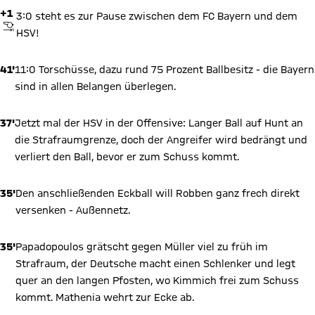
+1
3:0 steht es zur Pause zwischen dem FC Bayern und dem
ABPFIFF
HSV!
41'
11:0 Torschüsse, dazu rund 75 Prozent Ballbesitz - die Bayern
sind in allen Belangen überlegen.
37'
Jetzt mal der HSV in der Offensive: Langer Ball auf Hunt an
die Strafraumgrenze, doch der Angreifer wird bedrängt und
verliert den Ball, bevor er zum Schuss kommt.
35'
Den anschließenden Eckball will Robben ganz frech direkt
versenken - Außennetz.
35'
Papadopoulos grätscht gegen Müller viel zu früh im
Strafraum, der Deutsche macht einen Schlenker und legt
quer an den langen Pfosten, wo Kimmich frei zum Schuss
kommt. Mathenia wehrt zur Ecke ab.