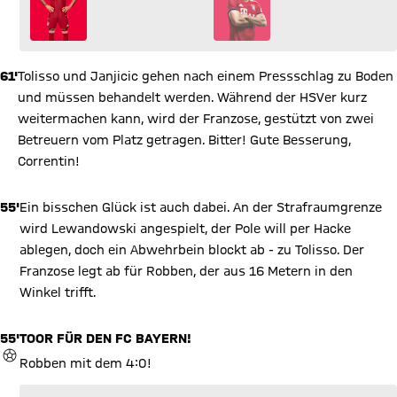
61'
Tolisso und Janjicic gehen nach einem Pressschlag zu Boden
und müssen behandelt werden. Während der HSVer kurz
weitermachen kann, wird der Franzose, gestützt von zwei
Betreuern vom Platz getragen. Bitter! Gute Besserung,
Correntin!
55'
Ein bisschen Glück ist auch dabei. An der Strafraumgrenze
wird Lewandowski angespielt, der Pole will per Hacke
ablegen, doch ein Abwehrbein blockt ab - zu Tolisso. Der
Franzose legt ab für Robben, der aus 16 Metern in den
Winkel trifft.
55'
TOOR FÜR DEN FC BAYERN!
TOR
Robben mit dem 4:0!