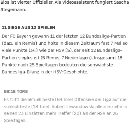
Blos ist vierter Offizieller. Als Videoassistent fungiert Sascha
Stegemann.
11 SIEGE AUS 12 SPIELEN
Der FC Bayern gewann 11 der letzten 12 Bundesliga-Partien
(dazu ein Remis) und holte in diesem Zeitraum fast 7 Mal so
viele Punkte (34) wie der HSV (5), der seit 12 Bundesliga-
Partien sieglos ist (5 Remis, 7 Niederlagen). Insgesamt 18
Punkte nach 25 Spieltagen bedeuten die schwächste
Bundesliga-Bilanz in der HSV-Geschichte.
59:18 TORE
Es trifft die aktuell beste (59 Tore) Offensive der Liga auf die
schlechteste (18 Tore). Robert Lewandowski allein erzielte in
seinen 23 Einsätzen mehr Treffer (20) als der HSV an 25
Spieltagen.
18 SPIELE UNGESCHLAGEN