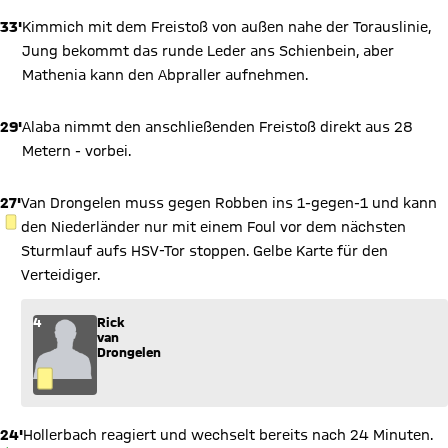
33'
Kimmich mit dem Freistoß von außen nahe der Torauslinie,
Jung bekommt das runde Leder ans Schienbein, aber
Mathenia kann den Abpraller aufnehmen.
29'
Alaba nimmt den anschließenden Freistoß direkt aus 28
Metern - vorbei.
27'
Van Drongelen muss gegen Robben ins 1-gegen-1 und kann
GELBE KARTE
den Niederländer nur mit einem Foul vor dem nächsten
Sturmlauf aufs HSV-Tor stoppen. Gelbe Karte für den
Verteidiger.
4
Rick
van
Drongelen
24'
Hollerbach reagiert und wechselt bereits nach 24 Minuten.