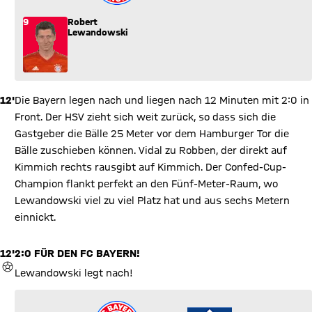
9
Robert
Lewandowski
12'
Die Bayern legen nach und liegen nach 12 Minuten mit 2:0 in
Front. Der HSV zieht sich weit zurück, so dass sich die
Gastgeber die Bälle 25 Meter vor dem Hamburger Tor die
Bälle zuschieben können. Vidal zu Robben, der direkt auf
Kimmich rechts rausgibt auf Kimmich. Der Confed-Cup-
Champion flankt perfekt an den Fünf-Meter-Raum, wo
Lewandowski viel zu viel Platz hat und aus sechs Metern
einnickt.
12'
2:0 FÜR DEN FC BAYERN!
TOR
Lewandowski legt nach!