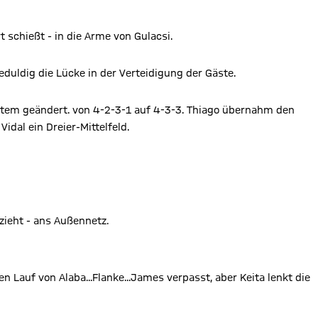
 schießt - in die Arme von Gulacsi.
duldig die Lücke in der Verteidigung der Gäste.
em geändert. von 4-2-3-1 auf 4-3-3. Thiago übernahm den
idal ein Dreier-Mittelfeld.
zieht - ans Außennetz.
 Lauf von Alaba...Flanke...James verpasst, aber Keita lenkt die