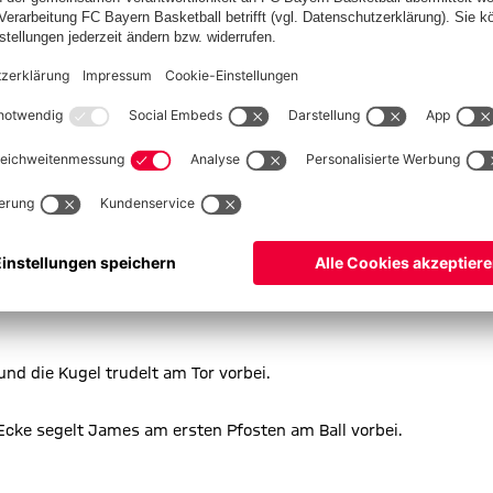
u hoch.
m Tor vorbei.
und die Kugel trudelt am Tor vorbei.
Ecke segelt James am ersten Pfosten am Ball vorbei.