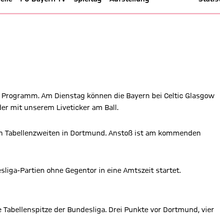
ig - Bundesliga 17/18
 Programm. Am Dienstag können die Bayern bei Celtic Glasgow
der mit unserem Liveticker am Ball.
m Tabellenzweiten in Dortmund. Anstoß ist am kommenden
sliga-Partien ohne Gegentor in eine Amtszeit startet.
 Tabellenspitze der Bundesliga. Drei Punkte vor Dortmund, vier