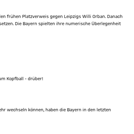
den frühen Platzverweis gegen Leipzigs Willi Orban. Danach
etzen. Die Bayern spielten ihre numerische Überlegenheit
 Kopfball - drüber!
mehr wechseln können, haben die Bayern in den letzten