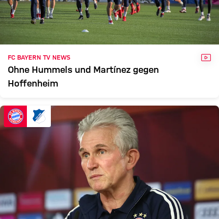
VID
FC BAYERN TV NEWS
Ohne Hummels und Martínez gegen
Hoffenheim