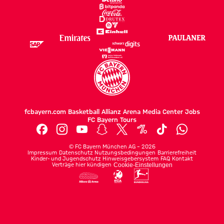
fcbayern.com
Basketball
Allianz Arena
Media Center
Jobs
FC Bayern Tours
©
FC Bayern München AG
–
2026
Impressum
Datenschutz
Nutzungsbedingungen
Barrierefreiheit
Kinder- und Jugendschutz
Hinweisgebersystem
FAQ
Kontakt
Verträge hier kündigen
Cookie-Einstellungen