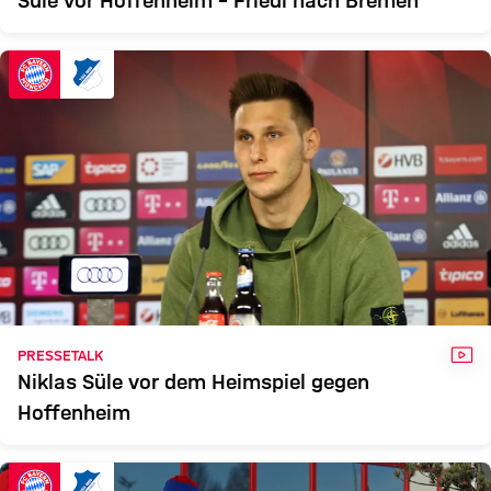
VID
PRESSETALK
Niklas Süle vor dem Heimspiel gegen
Hoffenheim