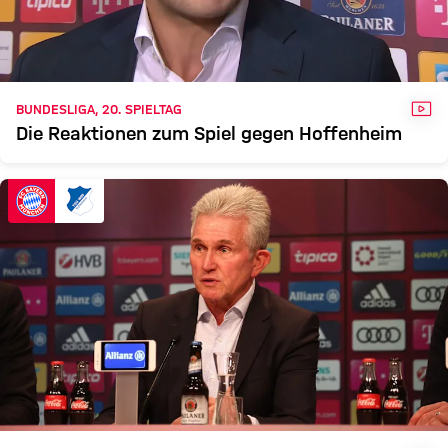
VID
BUNDESLIGA, 20. SPIELTAG
Die Reaktionen zum Spiel gegen Hoffenheim