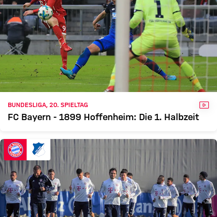
VID
BUNDESLIGA, 20. SPIELTAG
FC Bayern - 1899 Hoffenheim: Die 1. Halbzeit