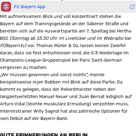
FC Bayern App
Mit aufmerksamem Blick und voll konzentriert stehen die
Bayern auf dem Trainingsgelände an der Säbener Straße und
bereiten sich auf die Auswärtspartie am 7. Spieltag bei Hertha
BSC
(Sonntag ab 15:30 Uhr im Liveticker und im Webradio bei
FCBayern.tv)
vor. Thomas Müller & Co. lassen keinen Zweifel
daran, dass sie fest entschlossen sind, die 0:3-Niederlage im
Champions-League-Gruppenspiel bei Paris Saint-Germain
vergessen zu machen.
„Wir müssen gewinnen und sonst nichts“, meinte
beispielsweise Arjen Robben mit Blick auf diese Partie. Da
kommt es gelegen, dass der Rekordmeister neben den
langzeitverletzten Manuel Neuer und Juan Bernat lediglich auf
Arturo Vidal (leichte muskuläre Ermüdung) verzichten muss.
Interimstrainer Willy Sagnol hat also zahlreiche Optionen für
sein Debüt auf der Bayern-Bank.
GUTE ERINNERUNGEN AN BERLIN