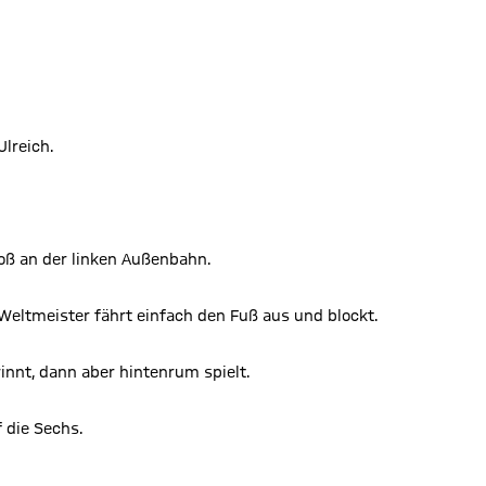
Ulreich.
oß an der linken Außenbahn.
 Weltmeister fährt einfach den Fuß aus und blockt.
nnt, dann aber hintenrum spielt.
f die Sechs.