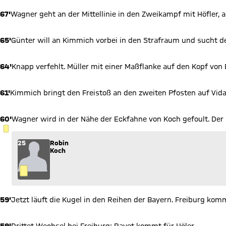
67'
Wagner geht an der Mittellinie in den Zweikampf mit Höfler, ab
65'
Günter will an Kimmich vorbei in den Strafraum und sucht de
64'
Knapp verfehlt. Müller mit einer Maßflanke auf den Kopf von 
61'
Kimmich bringt den Freistoß an den zweiten Pfosten auf Vida
60'
Wagner wird in der Nähe der Eckfahne von Koch gefoult. Der 
GELBE KARTE
25
Robin
Koch
59'
Jetzt läuft die Kugel in den Reihen der Bayern. Freiburg ko