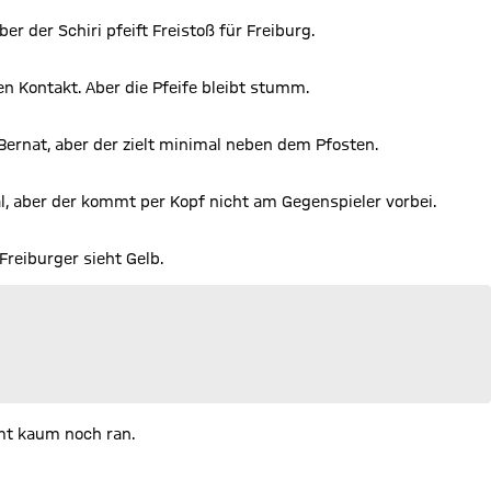
er der Schiri pfeift Freistoß für Freiburg.
n Kontakt. Aber die Pfeife bleibt stumm.
Bernat, aber der zielt minimal neben dem Pfosten.
l, aber der kommt per Kopf nicht am Gegenspieler vorbei.
Freiburger sieht Gelb.
mmt kaum noch ran.