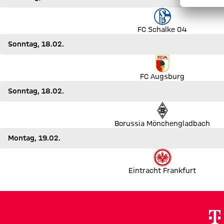
Spiel FC Schalke 04 gegen TSG Hoffenheim
FC Schalke 04
Sonntag, 18.02.
Spiel FC Augsburg gegen VfB Stuttgart
FC Augsburg
Sonntag, 18.02.
Spiel Borussia Mönchengladbach gegen Borussia Dortmund
Borussia Mönchengladbach
Montag, 19.02.
Spiel Eintracht Frankfurt gegen RB Leipzig
Eintracht Frankfurt