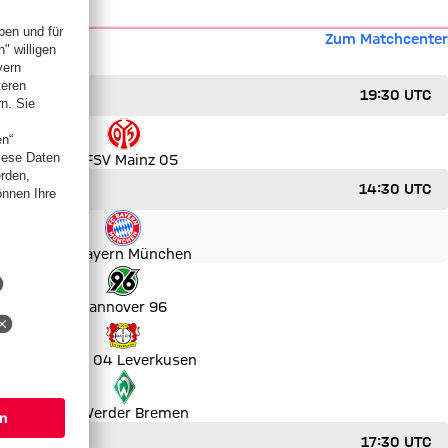
Zum Matchcenter
19:30 UTC
1. FSV Mainz 05
14:30 UTC
FC Bayern München
Hannover 96
Bayer 04 Leverkusen
SV Werder Bremen
17:30 UTC