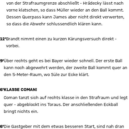
von der Strafraumgrenze abschließt - Hrádecky lässt nach
vorne klatschen, so dass Müller wieder an den Ball kommt.
Dessen Querpass kann James aber nicht direkt verwerten,
so dass die Abwehr schlussendlich klären kann.
12'
Brandt nimmt einen zu kurzen Kärungsversuch direkt -
vorbei.
9'
Über rechts geht es bei Bayer wieder schnell. Der erste Ball
kann noch abgewehrt werden, der zweite Ball kommt quer an
den 5-Meter-Raum, wo Süle zur Ecke klärt.
6'
KLASSE COMAN!
Coman tanzt sich auf rechts klasse in den Strafraum und legt
quer - abgeblockt ins Toraus. Der anschließenden Eckball
bringt nichts ein.
6'
Die Gastgeber mit dem etwas besseren Start, sind nah dran