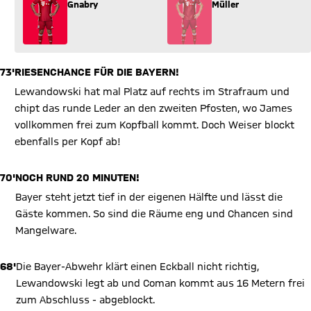
Gnabry
Müller
73'
RIESENCHANCE FÜR DIE BAYERN!
Lewandowski hat mal Platz auf rechts im Strafraum und
chipt das runde Leder an den zweiten Pfosten, wo James
vollkommen frei zum Kopfball kommt. Doch Weiser blockt
ebenfalls per Kopf ab!
70'
NOCH RUND 20 MINUTEN!
Bayer steht jetzt tief in der eigenen Hälfte und lässt die
Gäste kommen. So sind die Räume eng und Chancen sind
Mangelware.
68'
Die Bayer-Abwehr klärt einen Eckball nicht richtig,
Lewandowski legt ab und Coman kommt aus 16 Metern frei
zum Abschluss - abgeblockt.