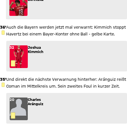
36'
Auch die Bayern werden jetzt mal verwarnt: Kimmich stoppt
GELBE KARTE
Havertz bei einem Bayer-Konter ohne Ball - gelbe Karte.
32
Joshua
Kimmich
35'
Und direkt die nächste Verwarnung hinterher: Aránguiz reißt
GELBE KARTE
Coman im Mittelkreis um. Sein zweites Foul in kurzer Zeit.
20
Charles
Aránguiz