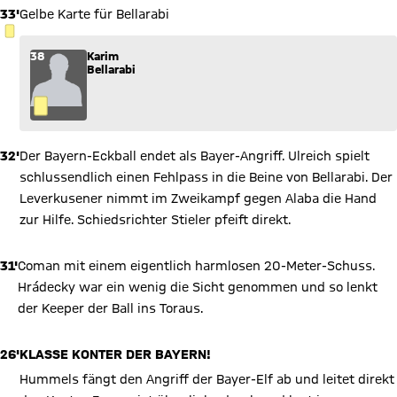
33'
Gelbe Karte für Bellarabi
GELBE KARTE
38
Karim
Bellarabi
32'
Der Bayern-Eckball endet als Bayer-Angriff. Ulreich spielt
schlussendlich einen Fehlpass in die Beine von Bellarabi. Der
Leverkusener nimmt im Zweikampf gegen Alaba die Hand
zur Hilfe. Schiedsrichter Stieler pfeift direkt.
31'
Coman mit einem eigentlich harmlosen 20-Meter-Schuss.
Hrádecky war ein wenig die Sicht genommen und so lenkt
der Keeper der Ball ins Toraus.
26'
KLASSE KONTER DER BAYERN!
Hummels fängt den Angriff der Bayer-Elf ab und leitet direkt