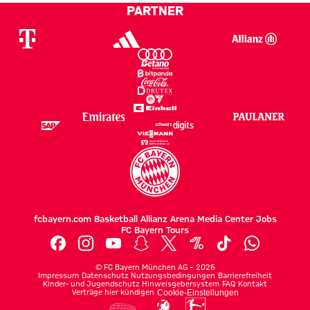
PARTNER
fcbayern.com
Basketball
Allianz Arena
Media Center
Jobs
FC Bayern Tours
©
FC Bayern München AG
–
2026
Impressum
Datenschutz
Nutzungsbedingungen
Barrierefreiheit
Kinder- und Jugendschutz
Hinweisgebersystem
FAQ
Kontakt
Verträge hier kündigen
Cookie-Einstellungen