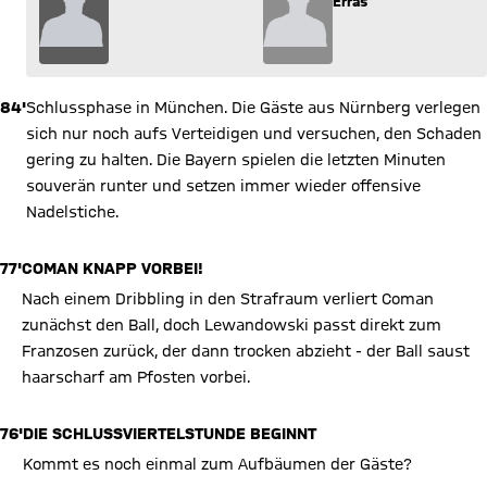
Erras
84'
Schlussphase in München. Die Gäste aus Nürnberg verlegen
sich nur noch aufs Verteidigen und versuchen, den Schaden
gering zu halten. Die Bayern spielen die letzten Minuten
souverän runter und setzen immer wieder offensive
Nadelstiche.
77'
COMAN KNAPP VORBEI!
Nach einem Dribbling in den Strafraum verliert Coman
zunächst den Ball, doch Lewandowski passt direkt zum
Franzosen zurück, der dann trocken abzieht - der Ball saust
haarscharf am Pfosten vorbei.
76'
DIE SCHLUSSVIERTELSTUNDE BEGINNT
Kommt es noch einmal zum Aufbäumen der Gäste?