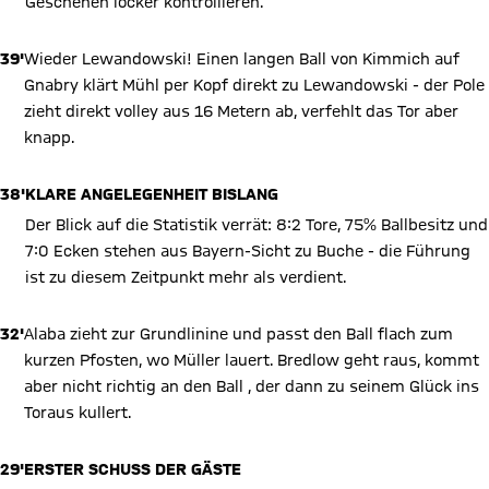
Geschehen locker kontrollieren.
39'
Wieder Lewandowski! Einen langen Ball von Kimmich auf
Gnabry klärt Mühl per Kopf direkt zu Lewandowski - der Pole
zieht direkt volley aus 16 Metern ab, verfehlt das Tor aber
knapp.
38'
KLARE ANGELEGENHEIT BISLANG
Der Blick auf die Statistik verrät: 8:2 Tore, 75% Ballbesitz und
7:0 Ecken stehen aus Bayern-Sicht zu Buche - die Führung
ist zu diesem Zeitpunkt mehr als verdient.
32'
Alaba zieht zur Grundlinine und passt den Ball flach zum
kurzen Pfosten, wo Müller lauert. Bredlow geht raus, kommt
aber nicht richtig an den Ball , der dann zu seinem Glück ins
Toraus kullert.
29'
ERSTER SCHUSS DER GÄSTE