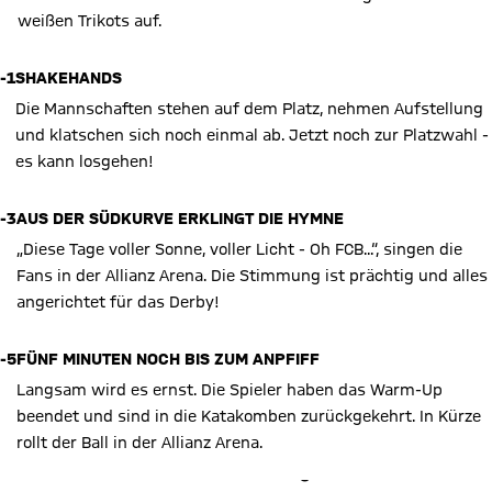
weißen Trikots auf.
-1
SHAKEHANDS
Die Mannschaften stehen auf dem Platz, nehmen Aufstellung
und klatschen sich noch einmal ab. Jetzt noch zur Platzwahl -
es kann losgehen!
-3
AUS DER SÜDKURVE ERKLINGT DIE HYMNE
„Diese Tage voller Sonne, voller Licht - Oh FCB...“, singen die
Fans in der Allianz Arena. Die Stimmung ist prächtig und alles
angerichtet für das Derby!
-5
FÜNF MINUTEN NOCH BIS ZUM ANPFIFF
Langsam wird es ernst. Die Spieler haben das Warm-Up
beendet und sind in die Katakomben zurückgekehrt. In Kürze
rollt der Ball in der Allianz Arena.
X Inhalte anzeigen