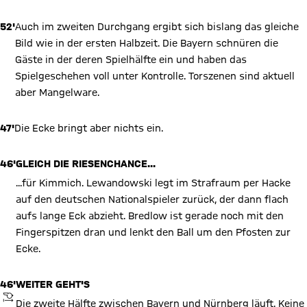
52'
Auch im zweiten Durchgang ergibt sich bislang das gleiche
Bild wie in der ersten Halbzeit. Die Bayern schnüren die
Gäste in der deren Spielhälfte ein und haben das
Spielgeschehen voll unter Kontrolle. Torszenen sind aktuell
aber Mangelware.
47'
Die Ecke bringt aber nichts ein.
46'
GLEICH DIE RIESENCHANCE...
...für Kimmich. Lewandowski legt im Strafraum per Hacke
auf den deutschen Nationalspieler zurück, der dann flach
aufs lange Eck abzieht. Bredlow ist gerade noch mit den
Fingerspitzen dran und lenkt den Ball um den Pfosten zur
Ecke.
46'
WEITER GEHT'S
ANPFIFF
Die zweite Hälfte zwischen Bayern und Nürnberg läuft. Keine