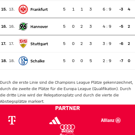
15.
13.
5
1
1
3
6
:
9
-3
4
Frankfurt
Es findet kein Spiel statt
Aktuell Platz 15, letzte Woche Platz 13
16.
16.
5
0
2
3
4
:
9
-5
2
Hannover
Es findet kein Spiel statt
Aktuell Platz 16, letzte Woche Platz 16
17.
17.
5
0
2
3
3
:
9
-6
2
Stuttgart
Es findet kein Spiel statt
Aktuell Platz 17, letzte Woche Platz 17
18.
18.
5
0
0
5
2
:
9
-7
0
Schalke
Es findet kein Spiel statt
Aktuell Platz 18, letzte Woche Platz 18
Durch die erste Linie sind die Champions League Plätze gekennzeichnet,
durch die zweite die Plätze für die Europa League (Qualifikation). Durch
die dritte Linie wird der Relegationsplatz und durch die vierte die
Abstiegsplätze markiert.
PARTNER