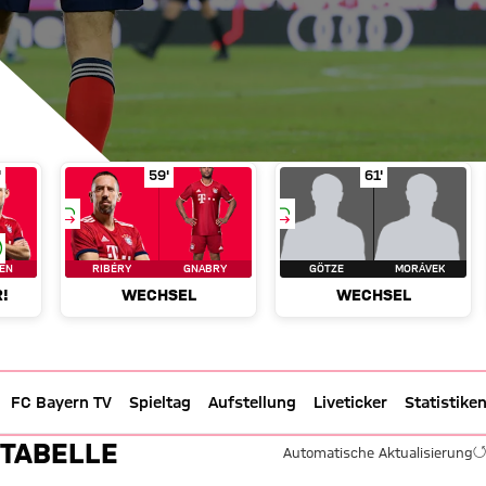
Dienstag, 25. September 2018, 18:30 UTC
Di., 25.09.2018, 18:30 UTC
tzka
or!
Robben
in Spielminute 45'
in Spielminute 48'
Wechsel
Ribéry für Gnabry
in Spielminute 5
Wechsel
Götze
'
59'
61'
Bundesliga
5. Spieltag
Allianz Arena - München
75.000 Zuschauer
EN
RIBÉRY
GNABRY
GÖTZE
MORÁVEK
!
WECHSEL
WECHSEL
FC Bayern TV
Spieltag
Aufstellung
Liveticker
Statistike
FC Bayern München gegen FC Augsburg
Tabelle: Bundesliga 18/19
TABELLE
1 zu 1
1 : 1
Automatische Aktualisierung
0 zu 0 nach Erste Halbzeit
Zwischenergebnis:
(
0:0
)